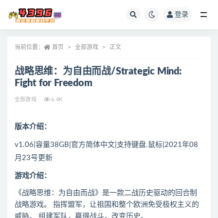
登录
全部
当前位置：
首页
全部游戏
正文
战略思维：为自由而战/Strategic Mind:
Fight for Freedom
全部游戏
6.4K
版本介绍：
v1.06|容量38GB|官方简体中文|支持键盘.鼠标|2021年08
月23号更新
游戏介绍：
《战略思维：为自由而战》是一款二战历史驱动的回合制
战略游戏。 指挥盟军，让祖国和整个欧洲免受极权主义的
威胁。 组建军队，赢得战斗，改变历史。