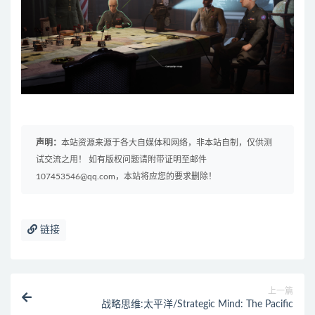
声明：
本站资源来源于各大自媒体和网络，非本站自制，仅供测
试交流之用！ 如有版权问题请附带证明至邮件
107453546@qq.com，本站将应您的要求删除！
链接
上一篇
战略思维:太平洋/Strategic Mind: The Pacific