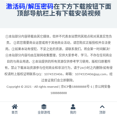
①本站部分内容转载自其它媒体，但并不代表本站赞同其观点和对其真实性负
责。 ②若您需要商业运营或用于其他商业活动，请您购买正版授权并合法使
用。③如果本站有侵犯、不妥之处的资源，请联系我们。将会第一时间解决！
④本站部分内容均由互联网收集整理，仅供大家参考、学习，不存在任何商业
目的与商业用途。⑤本站提供的所有资源仅供参考学习使用，版权归原著所
有，禁止下载本站资源参与任何商业和非法行为，请于24小时之内删除!如有侵
权请附上版权证明联系QQ：1074535406，邮箱：1074535406@qq.com，经
过查证我们会立即删除。
Copyright © 2021 - All rights reserved | 京ICP备18888888号-1 | 京公网安备
188888888
首页
全部游戏
我的
顶部