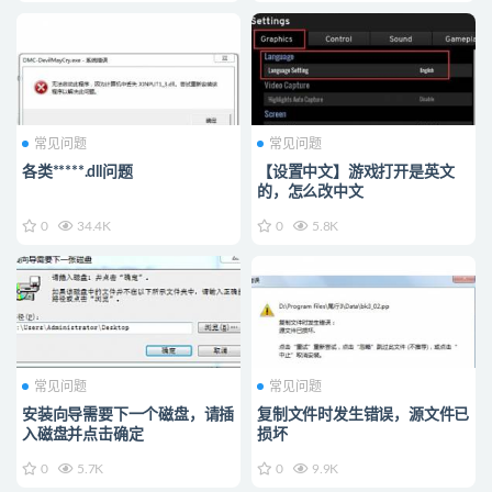
常见问题
常见问题
各类*****.dll问题
【设置中文】游戏打开是英文
的，怎么改中文
0
34.4K
0
5.8K
常见问题
常见问题
安装向导需要下一个磁盘，请插
复制文件时发生错误，源文件已
入磁盘并点击确定
损坏
0
5.7K
0
9.9K