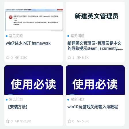
常见问题
常见问题
win7缺少.NET framework
新建英文管理员–管理员是中文
的导致提示steam is currently…
或者激活失败等
0
5.3K
1
8.3K
常见问题
常见问题
【安装方法】
win10玩游戏关闭输入法教程
0
355.9K
0
5.8K