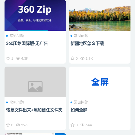
常见问题
常见问题
360压缩国际版-无广告
新疆地区怎么下载
1
4.3K
0
1.9K
常见问题
常见问题
恢复文件出来+添加信任文件夹
如何全屏
0
596
0
644