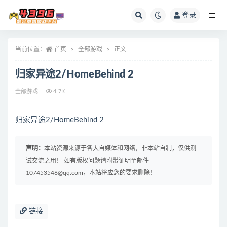
登录
全部
当前位置：
首页
全部游戏
正文
归家异途2/HomeBehind 2
全部游戏
4.7K
归家异途2/HomeBehind 2
声明：
本站资源来源于各大自媒体和网络，非本站自制，仅供测
试交流之用！ 如有版权问题请附带证明至邮件
107453546@qq.com，本站将应您的要求删除！
链接