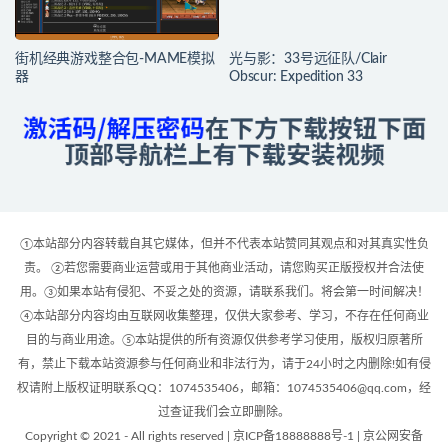
街机经典游戏整合包-MAME模拟
光与影：33号远征队/Clair
器
Obscur: Expedition 33
①本站部分内容转载自其它媒体，但并不代表本站赞同其观点和对其真实性负
责。 ②若您需要商业运营或用于其他商业活动，请您购买正版授权并合法使
用。③如果本站有侵犯、不妥之处的资源，请联系我们。将会第一时间解决！
④本站部分内容均由互联网收集整理，仅供大家参考、学习，不存在任何商业
目的与商业用途。⑤本站提供的所有资源仅供参考学习使用，版权归原著所
有，禁止下载本站资源参与任何商业和非法行为，请于24小时之内删除!如有侵
权请附上版权证明联系QQ：1074535406，邮箱：1074535406@qq.com，经
过查证我们会立即删除。
Copyright © 2021 - All rights reserved | 京ICP备18888888号-1 | 京公网安备