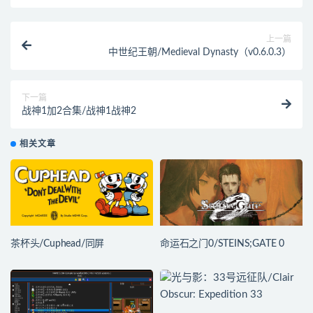
上一篇
中世纪王朝/Medieval Dynasty（v0.6.0.3）
下一篇
战神1加2合集/战神1战神2
相关文章
茶杯头/Cuphead/同屏
命运石之门0/STEINS;GATE 0