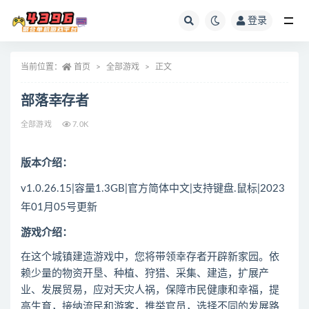
登录
全部
当前位置：
首页
全部游戏
正文
部落幸存者
全部游戏
7.0K
版本介绍：
v1.0.26.15|容量1.3GB|官方简体中文|支持键盘.鼠标|2023
年01月05号更新
游戏介绍：
在这个城镇建造游戏中，您将带领幸存者开辟新家园。依
赖少量的物资开垦、种植、狩猎、采集、建造，扩展产
业、发展贸易，应对天灾人祸，保障市民健康和幸福，提
高生育，接纳流民和游客，推举官员，选择不同的发展路