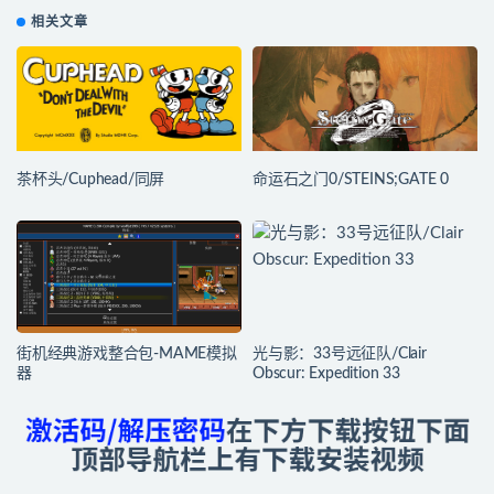
相关文章
茶杯头/Cuphead/同屏
命运石之门0/STEINS;GATE 0
街机经典游戏整合包-MAME模拟
光与影：33号远征队/Clair
器
Obscur: Expedition 33