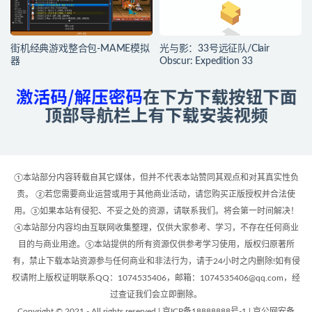
街机经典游戏整合包-MAME模拟
光与影：33号远征队/Clair
器
Obscur: Expedition 33
①本站部分内容转载自其它媒体，但并不代表本站赞同其观点和对其真实性负
责。 ②若您需要商业运营或用于其他商业活动，请您购买正版授权并合法使
用。③如果本站有侵犯、不妥之处的资源，请联系我们。将会第一时间解决！
④本站部分内容均由互联网收集整理，仅供大家参考、学习，不存在任何商业
目的与商业用途。⑤本站提供的所有资源仅供参考学习使用，版权归原著所
有，禁止下载本站资源参与任何商业和非法行为，请于24小时之内删除!如有侵
权请附上版权证明联系QQ：1074535406，邮箱：1074535406@qq.com，经
过查证我们会立即删除。
Copyright © 2021 - All rights reserved | 京ICP备18888888号-1 | 京公网安备