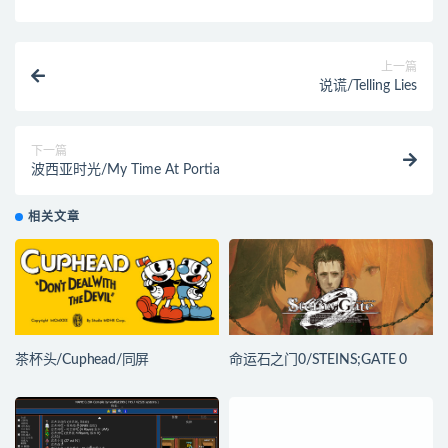
上一篇
说谎/Telling Lies
下一篇
波西亚时光/My Time At Portia
相关文章
茶杯头/Cuphead/同屏
命运石之门0/STEINS;GATE 0