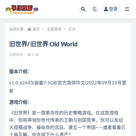
登录
全部
当前位置：
首页
全部游戏
正文
旧世界/旧世界 Old World
全部游戏
9.8K
版本介绍：
v1.0.62443|容量7.5GB|官方简体中文|2022年09月13号更
新
游戏介绍：
《旧世界》是一款革命性的历史策略游戏。在这款游戏
中，你将带领你世代传承的王朝与别国竞争。你可以发动
大规模战争、操纵你的宫廷、建立一个帝国——或者看着它
土崩瓦解。你会留下什么遗产？