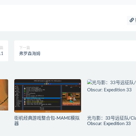
篇
下一篇
1
弗罗森海姆
街机经典游戏整合包-MAME模拟
光与影：33号远征队/Cla
器
Obscur: Expedition 33