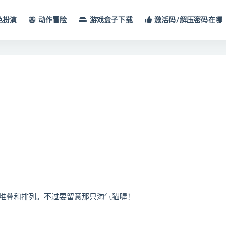
色扮演
动作冒险
游戏盒子下载
激活码/解压密码在哪
堆叠和排列。不过要留意那只淘气猫喔！