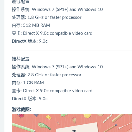
最低配置:
操作系统: Windows 7 (SP1+) and Windows 10
处理器: 1.8 GHz or faster processor
内存: 512 MB RAM
显卡: Direct X 9.0c compatible video card
DirectX 版本: 9.0c
推荐配置:
操作系统: Windows 7 (SP1+) and Windows 10
处理器: 2.8 GHz or faster processor
内存: 1 GB RAM
显卡: Direct X 9.0c compatible video card
DirectX 版本: 9.0c
游戏截图：