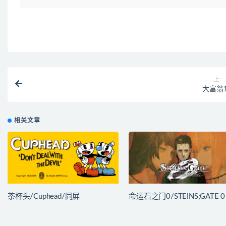
上一
大富翁1
相关文章
茶杯头/Cuphead/同屏
命运石之门0/STEINS;GATE 0