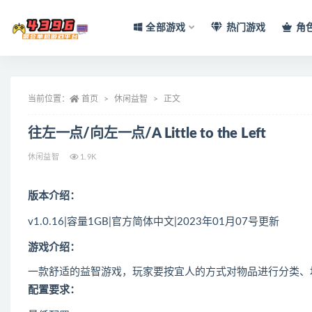
全部游戏
热门游戏
角
全部
当前位置：
首页
休闲益智
正文
往左一点/向左一点/A Little to the Left
休闲益智
1.9K
版本介绍：
v1.0.16|容量1GB|官方简体中文|2023年01月07号更新
游戏介绍：
一款舒适的益智游戏，玩家要按宜人的方式对物品进行分类、
配置要求：