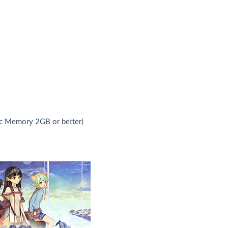
c Memory 2GB or better)