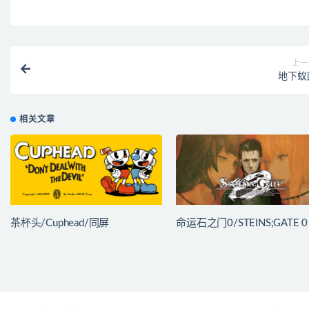
上一
地下蚁
相关文章
茶杯头/Cuphead/同屏
命运石之门0/STEINS;GATE 0