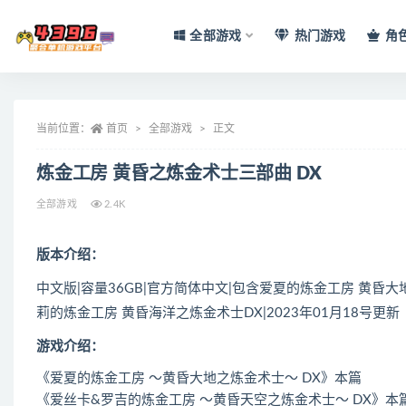
全部游戏
热门游戏
角
全部
当前位置：
首页
全部游戏
正文
炼金工房 黄昏之炼金术士三部曲 DX
全部游戏
2.4K
版本介绍：
中文版|容量36GB|官方简体中文|包含爱夏的炼金工房 黄昏
莉的炼金工房 黄昏海洋之炼金术士DX|2023年01月18号更新
游戏介绍：
《爱夏的炼金工房 ～黄昏大地之炼金术士～ DX》本篇
《爱丝卡&罗吉的炼金工房 ～黄昏天空之炼金术士～ DX》本