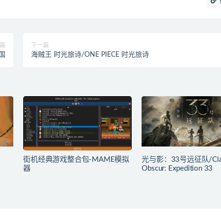
篇
下一篇
国
海贼王 时光旅诗/ONE PIECE 时光旅诗
街机经典游戏整合包-MAME模拟
光与影：33号远征队/Cla
器
Obscur: Expedition 33