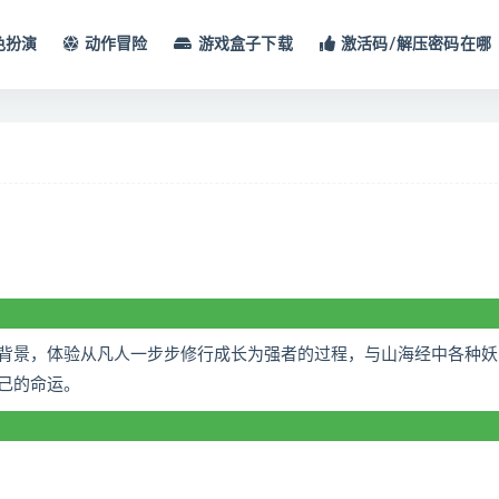
色扮演
动作冒险
游戏盒子下载
激活码/解压密码在哪
背景，体验从凡人一步步修行成长为强者的过程，与山海经中各种妖
己的命运。