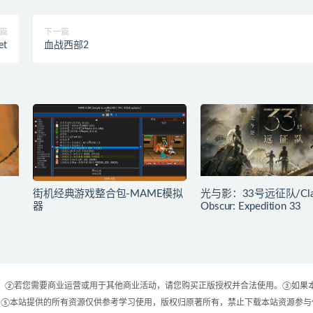
篇
下一篇
et
血战西部2
街机经典游戏整合包-MAME模拟
光与影：33号远征队/Cla
器
Obscur: Expedition 33
 ②若您需要商业运营或用于其他商业活动，请您购买正版授权并合法使用。③如果
⑤本站提供的所有资源仅供参考学习使用，版权归原著所有，禁止下载本站资源参与任