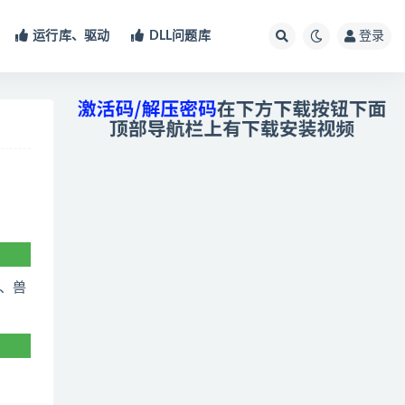
运行库、驱动
DLL问题库
登录
、兽