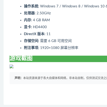
操作系统:
Windows 7 / Windows 8 / Windows 10 6
处理器:
2.50GHz
内存:
4 GB RAM
显卡:
HD4400
DirectX 版本:
11
存储空间:
需要 6 GB 可用空间
附注事项:
1920×1080 屏幕分辨率
游戏截图
声明：
本站资源来源于各大自媒体和网络，非本站自制，仅供测试交流之用！ 