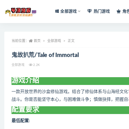
全部游戏
热门游戏
角
全部
当前位置：
首页
全部游戏
正文
鬼故扒荒/Tale of Immortal
全部游戏
2.2K
游戏介绍
一款开放世界的沙盒修仙游戏。结合了修仙体系与山海经文化
战斗。你是否能坚守本心，与困难做斗争；慎做抉择，把握自
配置要求
最低配置: