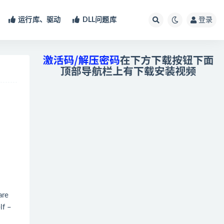
运行库、驱动
DLL问题库
登录
are
lf –