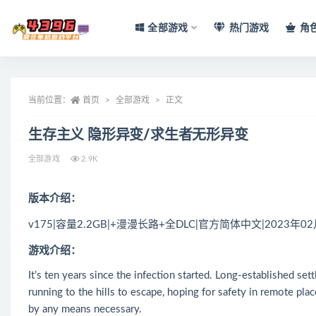
全部游戏
热门游戏
角
全部
当前位置：
首页
全部游戏
正文
生存主义 隐形异变/求生者无形异变
全部游戏
2.9K
版本介绍：
v175|容量2.2GB|+漫漫长路+全DLC|官方简体中文|2023年0
游戏介绍：
It’s ten years since the infection started. Long-established se
running to the hills to escape, hoping for safety in remote plac
by any means necessary.