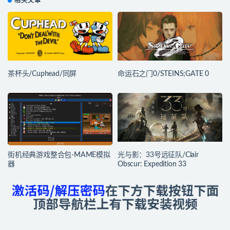
相关文章
茶杯头/Cuphead/同屏
命运石之门0/STEINS;GATE 0
街机经典游戏整合包-MAME模拟
光与影：33号远征队/Clair
器
Obscur: Expedition 33