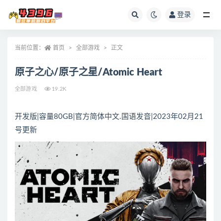
登录
全部
当前位置：
首页
全部游戏
正文
原子之心/原子之星/Atomic Heart
全部游戏
19.2K
开发版|容量80GB|官方简体中文.国语发音|2023年02月21
号更新