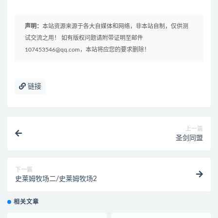
声明：
本站资源来源于各大自媒体和网络，非本站自制，仅供测
试交流之用！ 如有版权问题请附带证明至邮件
107453546@qq.com，本站将应您的要求删除！
链接
上一篇
圣剑同盟
下一篇
史莱姆牧场二/史莱姆牧场2
相关文章