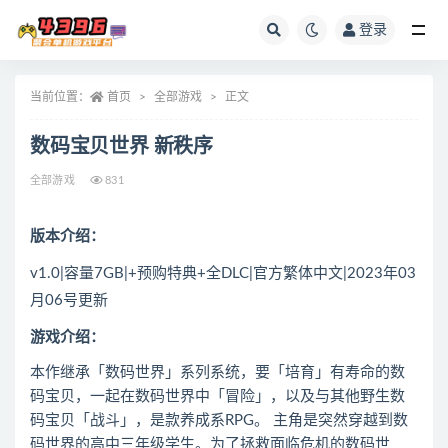
登录
全部
当前位置：
首页
全部游戏
正文
数码宝贝世界 新秩序
全部游戏
831
版本介绍：
v1.0|容量7GB|+预购特典+全DLC|官方繁体中文|2023年03
月06号更新
游戏介绍：
本作继承「数码世界」系列系统，要「培育」有寿命的数
码宝贝，一起在数码世界中「冒险」，以及与其他野生数
码宝贝「战斗」，是款养成系RPG。 主角是突然穿越到数
码世界的高中三年级学生。为了拯救面临危机的数码世