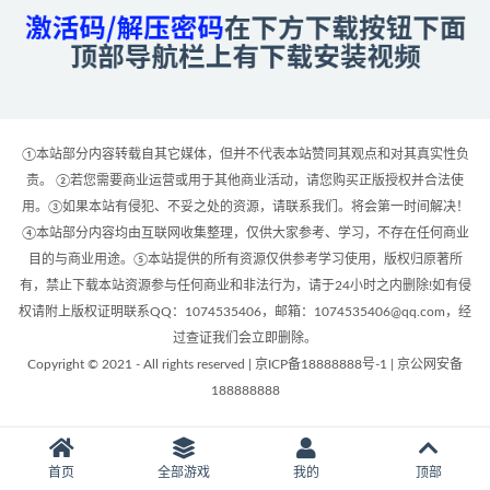
①本站部分内容转载自其它媒体，但并不代表本站赞同其观点和对其真实性负
责。 ②若您需要商业运营或用于其他商业活动，请您购买正版授权并合法使
用。③如果本站有侵犯、不妥之处的资源，请联系我们。将会第一时间解决！
④本站部分内容均由互联网收集整理，仅供大家参考、学习，不存在任何商业
目的与商业用途。⑤本站提供的所有资源仅供参考学习使用，版权归原著所
有，禁止下载本站资源参与任何商业和非法行为，请于24小时之内删除!如有侵
权请附上版权证明联系QQ：1074535406，邮箱：1074535406@qq.com，经
过查证我们会立即删除。
Copyright © 2021 - All rights reserved | 京ICP备18888888号-1 | 京公网安备
188888888
首页
全部游戏
我的
顶部