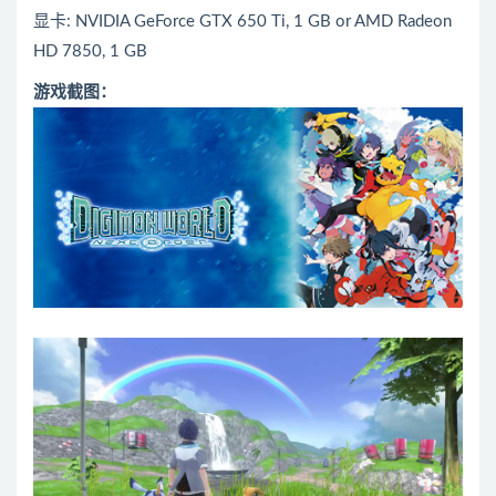
显卡: NVIDIA GeForce GTX 650 Ti, 1 GB or AMD Radeon
HD 7850, 1 GB
游戏截图：