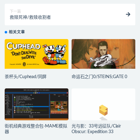
下一篇
救赎死神/救赎收割者
相关文章
茶杯头/Cuphead/同屏
命运石之门0/STEINS;GATE 0
街机经典游戏整合包-MAME模拟
光与影：33号远征队/Clair
器
Obscur: Expedition 33