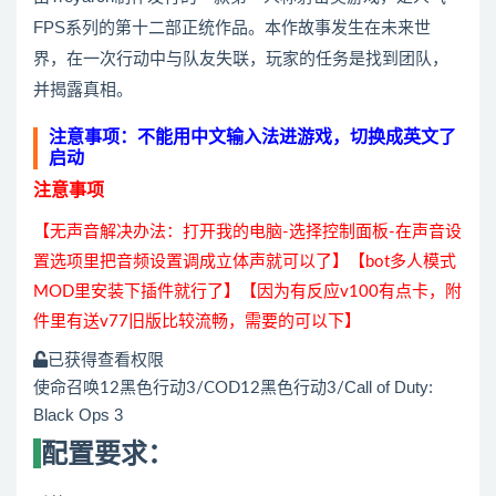
FPS系列的第十二部正统作品。本作故事发生在未来世
界，在一次行动中与队友失联，玩家的任务是找到团队，
并揭露真相。
注意事项
：不能用中文输入法进游戏，切换成英文了
启动
注意事项
【无声音解决办法：打开我的电脑-选择控制面板-在声音设
置选项里把音频设置调成立体声就可以了】【bot多人模式
MOD里安装下插件就行了】【因为有反应v100有点卡，附
件里有送v77旧版比较流畅，需要的可以下】
已获得查看权限
Call of Duty:
使命召唤12黑色行动3/COD12黑色行动3/
Black Ops 3
配置要求：