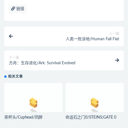
链接
上一篇
人类一败涂地/Human Fall Flat
下一篇
方舟：生存进化/Ark: Survival Evolved
相关文章
茶杯头/Cuphead/同屏
命运石之门0/STEINS;GATE 0