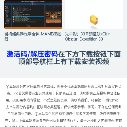
街机经典游戏整合包-MAME模拟
光与影：33号远征队/Clair
器
Obscur: Expedition 33
①本站部分内容转载自其它媒体，但并不代表本站赞同其观点和对其真实性负
责。 ②若您需要商业运营或用于其他商业活动，请您购买正版授权并合法使
用。③如果本站有侵犯、不妥之处的资源，请联系我们。将会第一时间解决！
④本站部分内容均由互联网收集整理，仅供大家参考、学习，不存在任何商业
目的与商业用途。⑤本站提供的所有资源仅供参考学习使用，版权归原著所
有，禁止下载本站资源参与任何商业和非法行为，请于24小时之内删除!如有侵