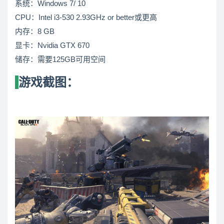
系统：Windows 7/ 10
CPU：Intel i3-530 2.93GHz or better或更高
内存：8 GB
显卡：Nvidia GTX 670
储存：需要125GB可用空间
游戏截图：