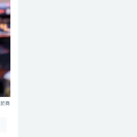
用於商
！