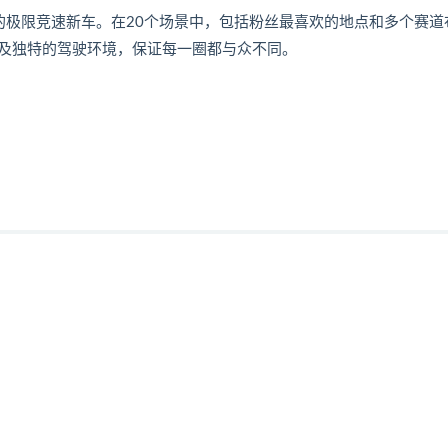
上的极限竞速新车。在20个场景中，包括粉丝最喜欢的地点和多个赛道
及独特的驾驶环境，保证每一圈都与众不同。