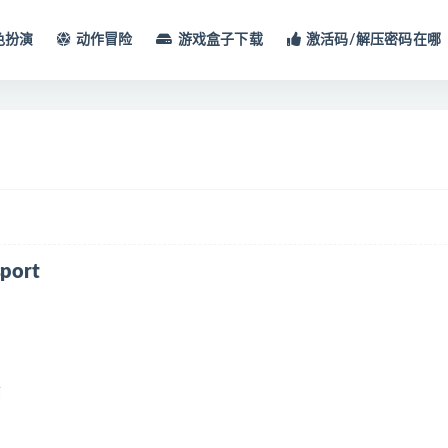
色扮演
动作冒险
游戏盒子下载
激活码/解压密码在哪
ort
柄