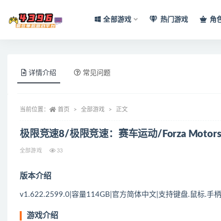
全部游戏
热门游戏
角
全部
详情介绍
常见问题
当前位置：
首页
全部游戏
正文
极限竞速8/极限竞速：赛车运动/Forza Motorsp
全部游戏
33
版本介绍
v1.622.2599.0|容量114GB|官方简体中文|支持键盘.鼠标.手
游戏介绍