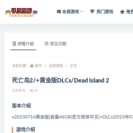
全部游戏
热门游戏
角
全部
详情介绍
常见问题
当前位置：
首页
全部游戏
正文
死亡岛2/+黄金版DLCs/Dead Island 2
全部游戏
49
版本介绍
v20230716黄金版|容量46GB|官方简体中文|+DLCs|2023年
游戏介绍