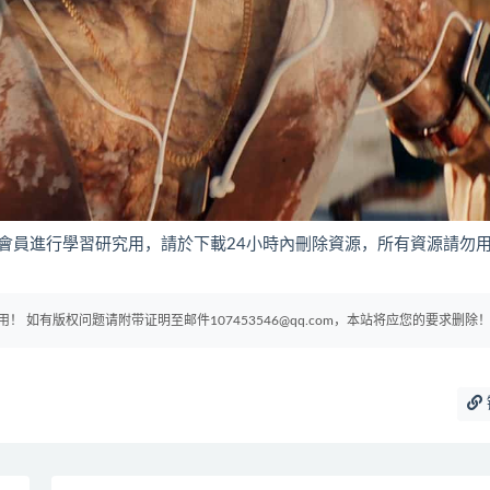
會員進行學習研究用，請於下載24小時內刪除資源，所有資源請勿
如有版权问题请附带证明至邮件107453546@qq.com，本站将应您的要求删除