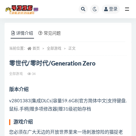
登录
全部
详情介绍
常见问题
当前位置：
首页
全部游戏
正文
零世代/零时代/Generation Zero
全部游戏
34
版本介绍
v2801383|集成DLCs|容量59.6GB|官方简体中文|支持键盘.
鼠标.手柄|赠多项修改器|赠31级初始存档
游戏介绍
您必须在广大无边的开放世界里来一场刺激惊险的猫捉老