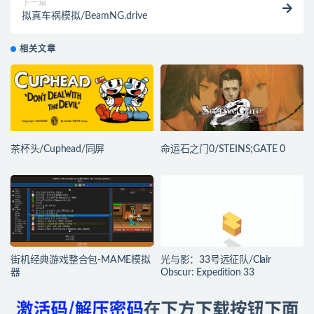
下一篇
拟真车祸模拟/BeamNG.drive
相关文章
茶杯头/Cuphead/同屏
命运石之门0/STEINS;GATE 0
街机经典游戏整合包-MAME模拟
光与影：33号远征队/Clair
器
Obscur: Expedition 33