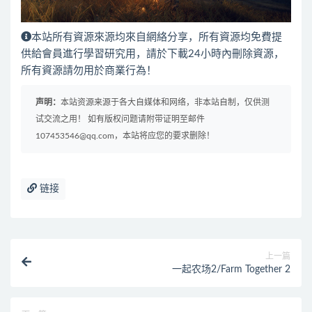
本站所有資源來源均來自網絡分享，所有資源均免費提
供給會員進行學習研究用，請於下載24小時內刪除資源，
所有資源請勿用於商業行為！
声明：
本站资源来源于各大自媒体和网络，非本站自制，仅供测
试交流之用！ 如有版权问题请附带证明至邮件
107453546@qq.com，本站将应您的要求删除！
链接
上一篇
一起农场2/Farm Together 2