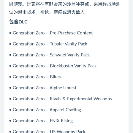
鼠游戏。玩家将在有趣紧凑的沙盒冲突点，采用经战场测
试的游击战术，引诱、瘫痪或消灭敌人。
包含DLC
• Generation Zero – Pre-Purchase Content
• Generation Zero – Tubular Vanity Pack
• Generation Zero – Schweet Vanity Pack
• Generation Zero – Blockbuster Vanity Pack
• Generation Zero – Bikes
• Generation Zero – Alpine Unrest
• Generation Zero – Rivals & Experimental Weapons
• Generation Zero – Apparel Crafting
• Generation Zero – FNIX Rising
• Generation Zero – US Weapons Pack