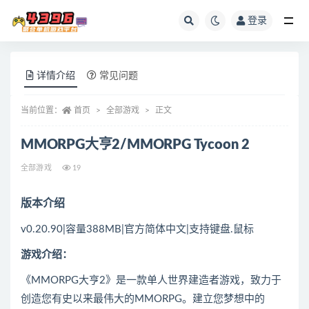
登录
全部
详情介绍
常见问题
当前位置：
首页
全部游戏
正文
MMORPG大亨2/MMORPG Tycoon 2
全部游戏
19
版本介绍
v0.20.90|容量388MB|官方简体中文|支持键盘.鼠标
游戏介绍：
《MMORPG大亨2》是一款单人世界建造者游戏，致力于
创造您有史以来最伟大的MMORPG。建立您梦想中的