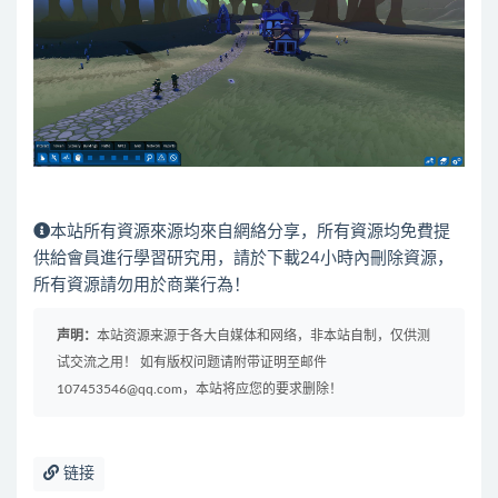
本站所有資源來源均來自網絡分享，所有資源均免費提
供給會員進行學習研究用，請於下載24小時內刪除資源，
所有資源請勿用於商業行為！
声明：
本站资源来源于各大自媒体和网络，非本站自制，仅供测
试交流之用！ 如有版权问题请附带证明至邮件
107453546@qq.com，本站将应您的要求删除！
链接