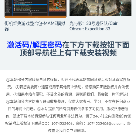
街机经典游戏整合包-MAME模拟
光与影：33号远征队/Clair
器
Obscur: Expedition 33
①本站部分内容转载自其它媒体，但并不代表本站赞同其观点和对其真实性负
责。 ②若您需要商业运营或用于其他商业活动，请您购买正版授权并合法使
用。③如果本站有侵犯、不妥之处的资源，请联系我们。将会第一时间解决！
④本站部分内容均由互联网收集整理，仅供大家参考、学习，不存在任何商业
目的与商业用途。⑤本站提供的所有资源仅供参考学习使用，版权归原著所
有，禁止下载本站资源参与任何商业和非法行为，请于24小时之内删除!如有侵
权请附上版权证明联系QQ：1074535406，邮箱：1074535406@qq.com，经
过查证我们会立即删除。