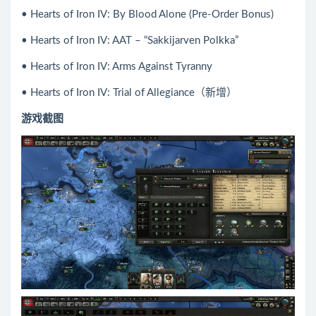
• Hearts of Iron IV: By Blood Alone (Pre-Order Bonus)
• Hearts of Iron IV: AAT – “Sakkijarven Polkka”
• Hearts of Iron IV: Arms Against Tyranny
• Hearts of Iron IV: Trial of Allegiance（新增）
游戏截图