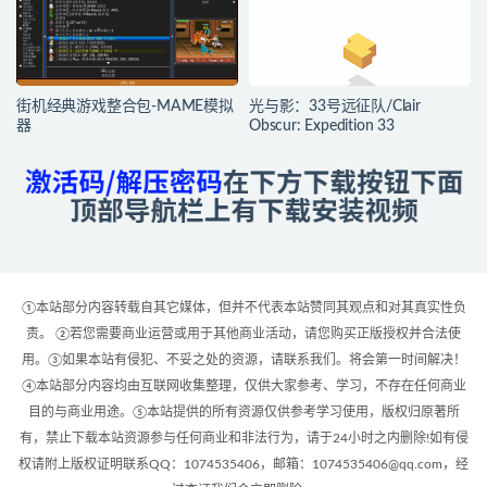
街机经典游戏整合包-MAME模拟
光与影：33号远征队/Clair
器
Obscur: Expedition 33
①本站部分内容转载自其它媒体，但并不代表本站赞同其观点和对其真实性负
责。 ②若您需要商业运营或用于其他商业活动，请您购买正版授权并合法使
用。③如果本站有侵犯、不妥之处的资源，请联系我们。将会第一时间解决！
④本站部分内容均由互联网收集整理，仅供大家参考、学习，不存在任何商业
目的与商业用途。⑤本站提供的所有资源仅供参考学习使用，版权归原著所
有，禁止下载本站资源参与任何商业和非法行为，请于24小时之内删除!如有侵
权请附上版权证明联系QQ：1074535406，邮箱：1074535406@qq.com，经