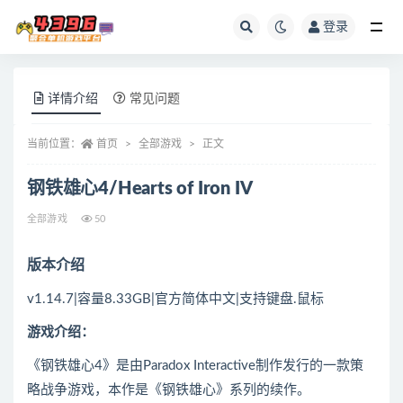
登录
全部
详情介绍
常见问题
当前位置：
首页
全部游戏
正文
钢铁雄心4/Hearts of Iron IV
全部游戏
50
版本介绍
v1.14.7|容量8.33GB|官方简体中文|支持键盘.鼠标
游戏介绍：
《钢铁雄心4》是由Paradox Interactive制作发行的一款策
略战争游戏，本作是《钢铁雄心》系列的续作。