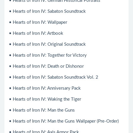
• Hearts of Iron IV: German Historical Portraits
• Hearts of Iron IV: Sabaton Soundtrack
• Hearts of Iron IV: Wallpaper
• Hearts of Iron IV: Artbook
• Hearts of Iron IV: Original Soundtrack
• Hearts of Iron IV: Together for Victory
• Hearts of Iron IV: Death or Dishonor
• Hearts of Iron IV: Sabaton Soundtrack Vol. 2
• Hearts of Iron IV: Anniversary Pack
• Hearts of Iron IV: Waking the Tiger
• Hearts of Iron IV: Man the Guns
• Hearts of Iron IV: Man the Guns Wallpaper (Pre-Order)
• Hearts of Iron IV: Axis Armor Pack