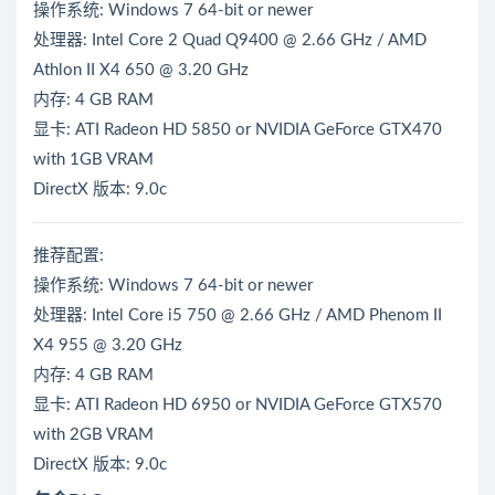
操作系统: Windows 7 64-bit or newer
处理器: Intel Core 2 Quad Q9400 @ 2.66 GHz / AMD
Athlon II X4 650 @ 3.20 GHz
内存: 4 GB RAM
显卡: ATI Radeon HD 5850 or NVIDIA GeForce GTX470
with 1GB VRAM
DirectX 版本: 9.0c
推荐配置:
操作系统: Windows 7 64-bit or newer
处理器: Intel Core i5 750 @ 2.66 GHz / AMD Phenom II
X4 955 @ 3.20 GHz
内存: 4 GB RAM
显卡: ATI Radeon HD 6950 or NVIDIA GeForce GTX570
with 2GB VRAM
DirectX 版本: 9.0c