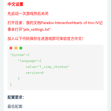
中文设置
先启动一次游戏然后关闭
打开目录：我的文档Paradox InteractiveHearts of Iron IV记
事本打开“pdx_settings.txt”
加入以下代码保存在进游戏即可体验官方中文！
"System"
={

"language"
={

        value=
"l_simp_chinese"
        version=0

    }

}
配置要求：
最低配置: