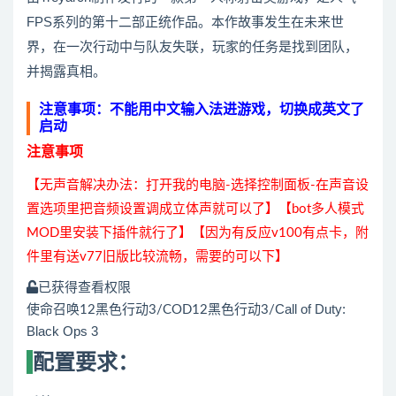
FPS系列的第十二部正统作品。本作故事发生在未来世
界，在一次行动中与队友失联，玩家的任务是找到团队，
并揭露真相。
注意事项
：不能用中文输入法进游戏，切换成英文了
启动
注意事项
【无声音解决办法：打开我的电脑-选择控制面板-在声音设
置选项里把音频设置调成立体声就可以了】【bot多人模式
MOD里安装下插件就行了】【因为有反应v100有点卡，附
件里有送v77旧版比较流畅，需要的可以下】
已获得查看权限
Call of Duty:
使命召唤12黑色行动3/COD12黑色行动3/
Black Ops 3
配置要求：