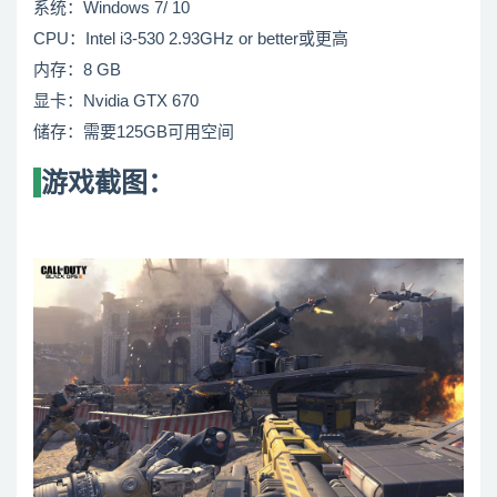
系统：Windows 7/ 10
CPU：Intel i3-530 2.93GHz or better或更高
内存：8 GB
显卡：Nvidia GTX 670
储存：需要125GB可用空间
游戏截图：