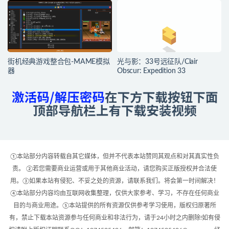
街机经典游戏整合包-MAME模拟
光与影：33号远征队/Clair
器
Obscur: Expedition 33
①本站部分内容转载自其它媒体，但并不代表本站赞同其观点和对其真实性负
责。 ②若您需要商业运营或用于其他商业活动，请您购买正版授权并合法使
用。③如果本站有侵犯、不妥之处的资源，请联系我们。将会第一时间解决！
④本站部分内容均由互联网收集整理，仅供大家参考、学习，不存在任何商业
目的与商业用途。⑤本站提供的所有资源仅供参考学习使用，版权归原著所
有，禁止下载本站资源参与任何商业和非法行为，请于24小时之内删除!如有侵