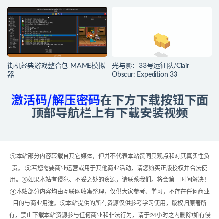
街机经典游戏整合包-MAME模拟
光与影：33号远征队/Clair
器
Obscur: Expedition 33
①本站部分内容转载自其它媒体，但并不代表本站赞同其观点和对其真实性负
责。 ②若您需要商业运营或用于其他商业活动，请您购买正版授权并合法使
用。③如果本站有侵犯、不妥之处的资源，请联系我们。将会第一时间解决！
④本站部分内容均由互联网收集整理，仅供大家参考、学习，不存在任何商业
目的与商业用途。⑤本站提供的所有资源仅供参考学习使用，版权归原著所
有，禁止下载本站资源参与任何商业和非法行为，请于24小时之内删除!如有侵