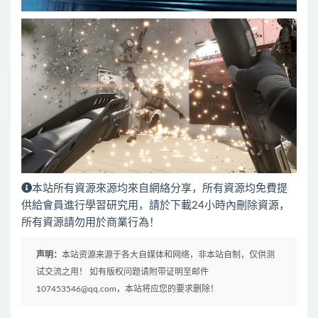
本站所有資源來源均來自網絡分享，所有資源均免費提
供給會員進行學習研究用，請於下載24小時內刪除資源，
所有資源請勿用於商業行為！
声明：
本站资源来源于各大自媒体和网络，非本站自制，仅供测
试交流之用！ 如有版权问题请附带证明至邮件
107453546@qq.com，本站将应您的要求删除！