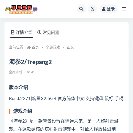
登录
全部
详情介绍
常见问题
当前位置：
首页
全部游戏
正文
海参2/Trepang2
全部游戏
41
版本介绍
Build.2271|容量32.5GB|官方简体中文|支持键盘.鼠标.手柄
游戏介绍
《海参2》是一款背景设置在遥远未来、第一人称射击游
戏。在这款硬核的疯狂射击游戏中，对敌人释放猛烈炮