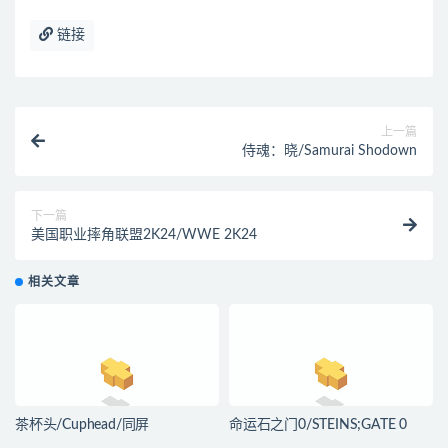
链接
上一篇
侍魂：晓/Samurai Shodown
下一篇
美国职业摔角联盟2K24/WWE 2K24
相关文章
茶杯头/Cuphead/同屏
命运石之门0/STEINS;GATE 0