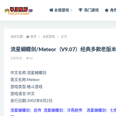
全部游戏
热门游戏
角
全部
当前位置：
首页
全部游戏
正文
流星蝴蝶剑/Meteor（V9.07）经典多款老版
全部游戏
82
中文名称:流星蝴蝶剑
英文名称:Meteor
游戏类型:格斗游戏
游戏语言:中文
发行日期:2002年8月2日
流星蝴蝶剑：后传 流星蝴蝶剑：冷燕前传 流星蝴蝶剑：七夜听雪 流