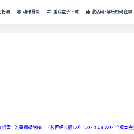
色扮演
动作冒险
游戏盒子下载
激活码/解压密码在哪
本
星蝴蝶剑NET（永恒经典版1.0）1.07 1.08 9.07 全版本