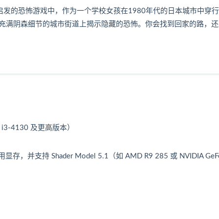
款受伊藤润二启发的恐怖游戏中，作为一个学校女孩在1980年代的日本城市中穿
充满阴森细节的城市街道上揭示隐藏的恐怖。你会找到回家的路，还
el i3-4130 及更高版本）
并支持 Shader Model 5.1（如 AMD R9 285 或 NVIDIA GeFo