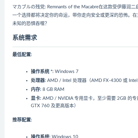
マカブルの残党: Remnants of the Macabre在这
一个选择都将决定你的命运，带你走向安全或更深的恐怖。在
未知的恐惧吞噬？
系统需求
最低配置:
操作系统 *:
Windows 7
处理器:
AMD / Intel 处理器（AMD FX-4300 或 Int
内存:
8 GB RAM
显卡:
AMD / NVIDIA 专用显卡，至少需要 2GB 的专用显存，
GTX 760 及更高版本）
推荐配置:
操作系统:
Windows 10