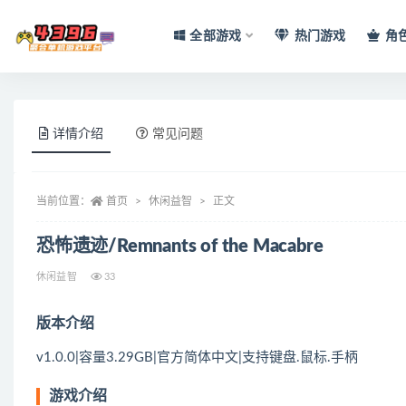
全部游戏
热门游戏
角
全部
详情介绍
常见问题
当前位置：
首页
休闲益智
正文
恐怖遗迹/Remnants of the Macabre
休闲益智
33
版本介绍
v1.0.0|容量3.29GB|官方简体中文|支持键盘.鼠标.手柄
游戏介绍