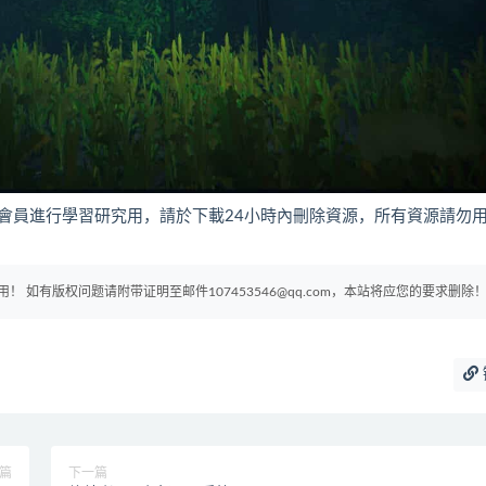
會員進行學習研究用，請於下載24小時內刪除資源，所有資源請勿
如有版权问题请附带证明至邮件107453546@qq.com，本站将应您的要求删除
篇
下一篇