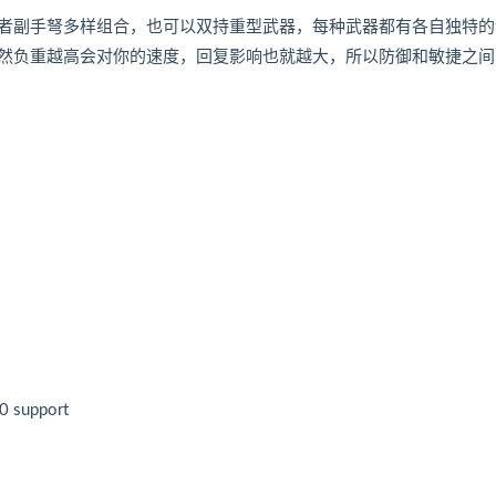
者副手弩多样组合，也可以双持重型武器，每种武器都有各自独特的
然负重越高会对你的速度，回复影响也就越大，所以防御和敏捷之间
0 support