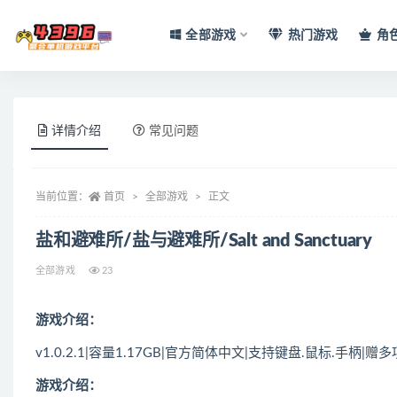
全部游戏
热门游戏
角
全部
详情介绍
常见问题
当前位置：
首页
全部游戏
正文
盐和避难所/盐与避难所/Salt and Sanctuary
全部游戏
23
游戏介绍：
v1.0.2.1|容量1.17GB|官方简体中文|支持键盘.鼠标.手柄|赠
游戏介绍：