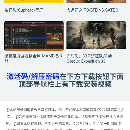
茶杯头/Cuphead/同屏
命运石之门0/STEINS;GATE 0
街机经典游戏整合包-MAME模拟
光与影：33号远征队/Clair
器
Obscur: Expedition 33
①本站部分内容转载自其它媒体，但并不代表本站赞同其观点和对其真实性负
责。 ②若您需要商业运营或用于其他商业活动，请您购买正版授权并合法使
用。③如果本站有侵犯、不妥之处的资源，请联系我们。将会第一时间解决！