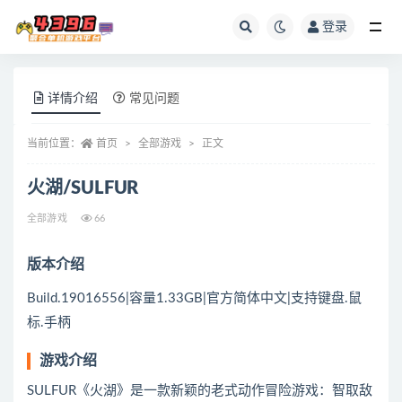
登录
全部
详情介绍
常见问题
当前位置：
首页
全部游戏
正文
火湖/SULFUR
全部游戏
66
版本介绍
Build.19016556|容量1.33GB|官方简体中文|支持键盘.鼠
标.手柄
游戏介绍
SULFUR《火湖》是一款新颖的老式动作冒险游戏：智取敌