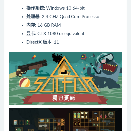
操作系统:
Windows 10 64-bit
处理器:
2.4 GHZ Quad Core Processor
内存:
16 GB RAM
显卡:
GTX 1080 or equivalent
DirectX 版本:
11