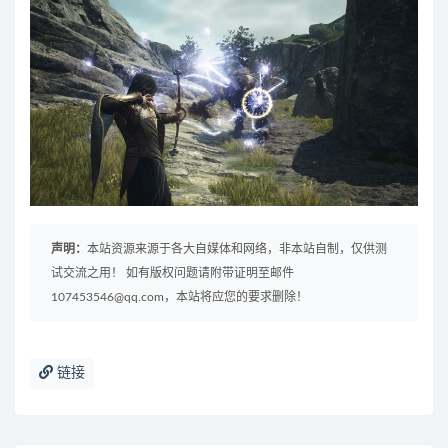
声明：
本站资源来源于各大自媒体和网络，非本站自制，仅供测
试交流之用！ 如有版权问题请附带证明至邮件
107453546@qq.com，本站将应您的要求删除！
链接