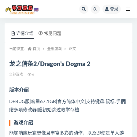
登录
全部
详情介绍
常见问题
当前位置：
首页
全部游戏
正文
龙之信条2/Dragon’s Dogma 2
全部游戏
6
版本介绍
DEBUG版|容量67.1GB|官方简体中文|支持键盘.鼠标.手柄|
赠多项修改器|赠初始跳过教学存档
游戏介绍
能够响应玩家想像且丰富多彩的动作，以及即使是单人游