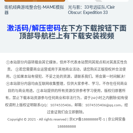
街机经典游戏整合包-MAME模拟
光与影：33号远征队/Clair
器
Obscur: Expedition 33
①本站部分内容转载自其它媒体，但并不代表本站赞同其观点和对其真实性负
责。 ②若您需要商业运营或用于其他商业活动，请您购买正版授权并合法使
用。③如果本站有侵犯、不妥之处的资源，请联系我们。将会第一时间解决！
④本站部分内容均由互联网收集整理，仅供大家参考、学习，不存在任何商业
目的与商业用途。⑤本站提供的所有资源仅供参考学习使用，版权归原著所
有，禁止下载本站资源参与任何商业和非法行为，请于24小时之内删除!如有侵
权请附上版权证明联系QQ：1074535406，邮箱：1074535406@qq.com，经
过查证我们会立即删除。
Copyright © 2021 - All rights reserved | 京ICP备18888888号-1 | 京公网安备
188888888