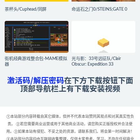
茶杯头/Cuphead/同屏
命运石之门0/STEINS;GATE 0
街机经典游戏整合包-MAME模拟
光与影：33号远征队/Clair
器
Obscur: Expedition 33
①本站部分内容转载自其它媒体，但并不代表本站赞同其观点和对其真实性负
责。 ②若您需要商业运营或用于其他商业活动，请您购买正版授权并合法使
用。③如果本站有侵犯、不妥之处的资源，请联系我们。将会第一时间解决！
④本站部分内容均由互联网收集整理，仅供大家参考、学习，不存在任何商业