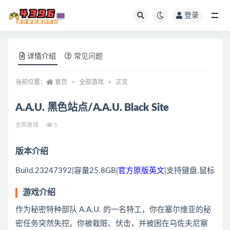
登录
全部
详情介绍
常见问题
当前位置：
首页
全部游戏
正文
A.A.U. 黑色站点/A.A.U. Black Site
全部游戏
5
版本介绍
Build.23247392|容量25.8GB|
官方原版英文
|支持键盘.鼠标
游戏介绍
作为秘密特种部队 A.A.U. 的一名特工，你在塞尔维亚的秘
密任务突然失控。你被栽赃、伏击，并被困在乌佐夫尼察