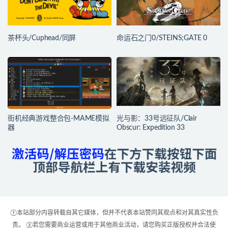
茶杯头/Cuphead/同屏
命运石之门0/STEINS;GATE 0
街机经典游戏整合包-MAME模拟
光与影：33号远征队/Clair
器
Obscur: Expedition 33
①本站部分内容转载自其它媒体，但并不代表本站赞同其观点和对其真实性负
责。 ②若您需要商业运营或用于其他商业活动，请您购买正版授权并合法使