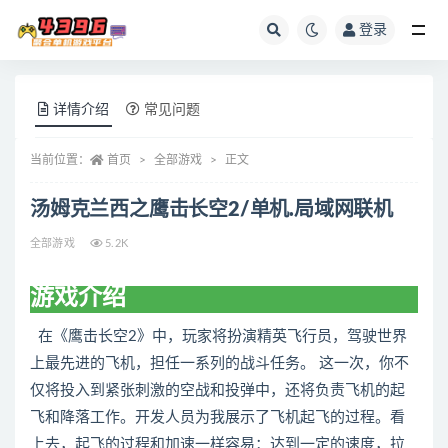
登录
全部
详情介绍
常见问题
当前位置：
首页
全部游戏
正文
汤姆克兰西之鹰击长空2/单机.局域网联机
全部游戏
5.2K
游戏介绍
在《鹰击长空2》中，玩家将扮演精英飞行员，驾驶世界
上最先进的飞机，担任一系列的战斗任务。 这一次，你不
仅将投入到紧张刺激的空战和投弹中，还将负责飞机的起
飞和降落工作。开发人员为我展示了飞机起飞的过程。看
上去，起飞的过程和加速一样容易：达到一定的速度，拉