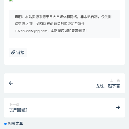
声明：
本站资源来源于各大自媒体和网络，非本站自制，仅供测
试交流之用！ 如有版权问题请附带证明至邮件
107453546@qq.com，本站将应您的要求删除！
链接
上一篇
龙珠：超宇宙
下一篇
丧尸围城2
相关文章