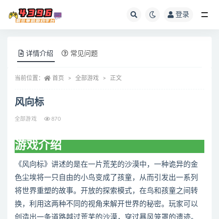
登录
全部
详情介绍
常见问题
当前位置：
首页
全部游戏
正文
风向标
全部游戏
870
游戏介绍
《风向标》讲述的是在一片荒芜的沙漠中，一种诡异的金
色尘埃将一只自由的小鸟变成了孩童，从而引发出一系列
将世界重塑的故事。开放的探索模式，在鸟和孩童之间转
换，利用这两种不同的视角来解开世界的秘密。玩家可以
创造出一条道路越过荒芜的沙漠，穿过暴风笼罩的遗迹。