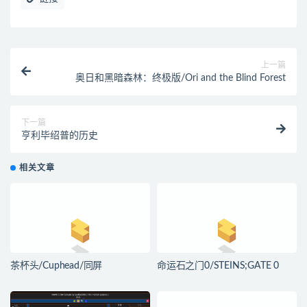
上一篇
奥日和黑暗森林：终极版/Ori and the Blind Forest
下一篇
亨利毕绍普的历史
相关文章
茶杯头/Cuphead/同屏
命运石之门0/STEINS;GATE 0