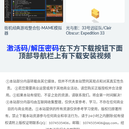
街机经典游戏整合包-MAME模拟
光与影：33号远征队/Clair
器
Obscur: Expedition 33
①本站部分内容转载自其它媒体，但并不代表本站赞同其观点和对其真实性负
责。 ②若您需要商业运营或用于其他商业活动，请您购买正版授权并合法使
用。③如果本站有侵犯、不妥之处的资源，请联系我们。将会第一时间解决！
④本站部分内容均由互联网收集整理，仅供大家参考、学习，不存在任何商业
目的与商业用途。⑤本站提供的所有资源仅供参考学习使用，版权归原著所
有，禁止下载本站资源参与任何商业和非法行为，请于24小时之内删除!如有侵
权请附上版权证明联系QQ：1074535406，邮箱：1074535406@qq.com，经