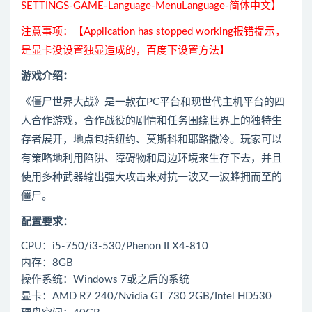
SETTINGS-GAME-Language-MenuLanguage-简体中文】
注意事项：【Application has stopped working报错提示，
是显卡没设置独显造成的，百度下设置方法】
游戏介绍：
《僵尸世界大战》是一款在PC平台和现世代主机平台的四
人合作游戏，合作战役的剧情和任务围绕世界上的独特生
存者展开，地点包括纽约、莫斯科和耶路撒冷。玩家可以
有策略地利用陷阱、障碍物和周边环境来生存下去，并且
使用多种武器输出强大攻击来对抗一波又一波蜂拥而至的
僵尸。
配置要求：
CPU：i5-750/i3-530/Phenon II X4-810
内存：8GB
操作系统：Windows 7或之后的系统
显卡：AMD R7 240/Nvidia GT 730 2GB/Intel HD530