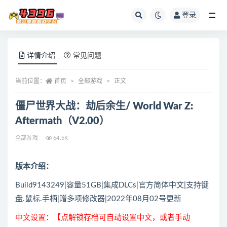
登录
全部
详情介绍
常见问题
当前位置：
首页
全部游戏
正文
僵尸世界大战：劫后余生/ World War Z:
Aftermath（V2.00）
全部游戏
64.5K
版本介绍：
Build9143249|容量51GB|集成DLCs|官方简体中文|支持键
盘.鼠标.手柄|赠多项修改器|2022年08月02号更新
中文设置：【点解锁存档可自动设置中文，或者手动