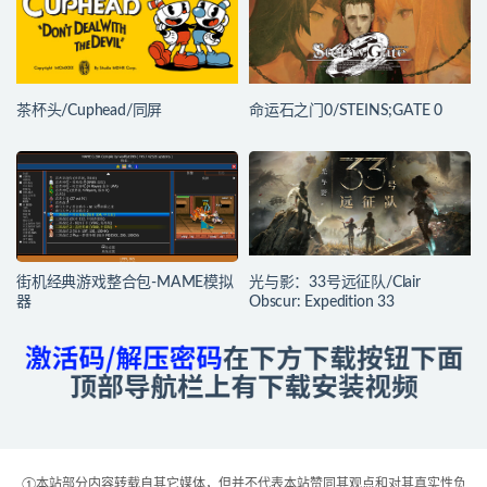
茶杯头/Cuphead/同屏
命运石之门0/STEINS;GATE 0
街机经典游戏整合包-MAME模拟
光与影：33号远征队/Clair
器
Obscur: Expedition 33
①本站部分内容转载自其它媒体，但并不代表本站赞同其观点和对其真实性负