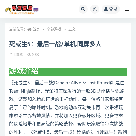
登录
全部
当前位置：
首页
全部游戏
正文
死或生5：最后一战/单机.同屏多人
全部游戏
9.5K
游戏介绍
《死或生5：最后一战(Dead or Alive 5: Last Round)》是由
Team Ninja制作，光荣特库摩发行的一款3D动作格斗类游
戏，游戏加入精心打造的击打动作，每一位格斗家都将有
属于自己的巅峰时刻。游戏的动态互动关卡再一次带领玩
家领略世界各地风情，并将加入更多破坏区域、更多致命
的危险地带和更高级的策略选择，帮助玩家取得每次挑战
的胜利。 《死或生5：最后一战》遵循的是《死或生》系列