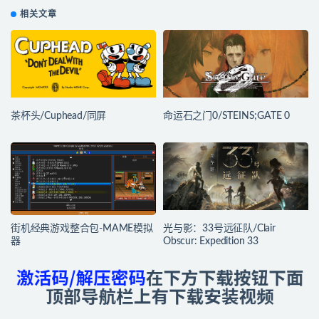
相关文章
茶杯头/Cuphead/同屏
命运石之门0/STEINS;GATE 0
街机经典游戏整合包-MAME模拟
光与影：33号远征队/Clair
器
Obscur: Expedition 33