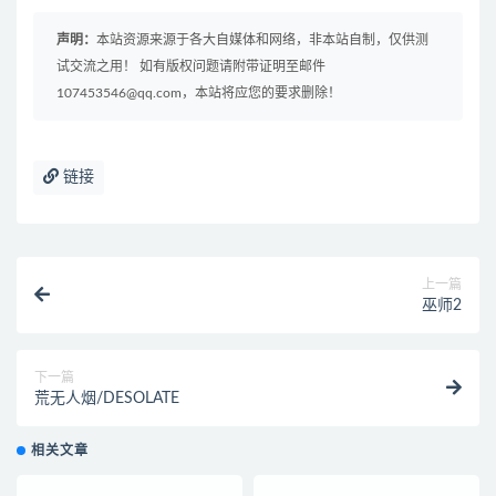
声明：
本站资源来源于各大自媒体和网络，非本站自制，仅供测
试交流之用！ 如有版权问题请附带证明至邮件
107453546@qq.com，本站将应您的要求删除！
链接
上一篇
巫师2
下一篇
荒无人烟/DESOLATE
相关文章