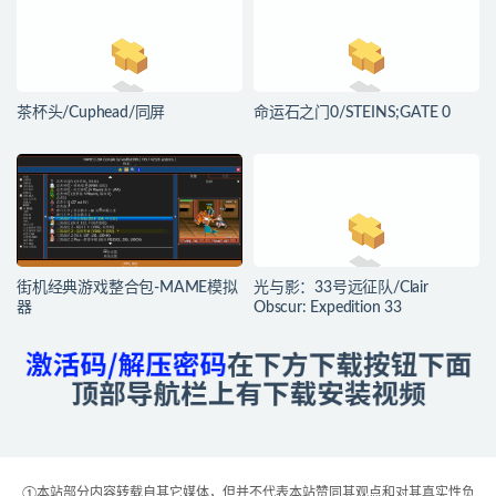
茶杯头/Cuphead/同屏
命运石之门0/STEINS;GATE 0
街机经典游戏整合包-MAME模拟
光与影：33号远征队/Clair
器
Obscur: Expedition 33
①本站部分内容转载自其它媒体，但并不代表本站赞同其观点和对其真实性负