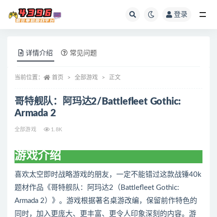
登录
全部
详情介绍
常见问题
当前位置：
首页
全部游戏
正文
哥特舰队：阿玛达2/Battlefleet Gothic:
Armada 2
全部游戏
1.8K
游戏介绍
喜欢太空即时战略游戏的朋友，一定不能错过这款战锤40k
题材作品《哥特舰队：阿玛达2（Battlefleet Gothic:
Armada 2）》。游戏根据著名桌游改编，保留前作特色的
同时，加入更庞大、更丰富、更令人印象深刻的内容。游