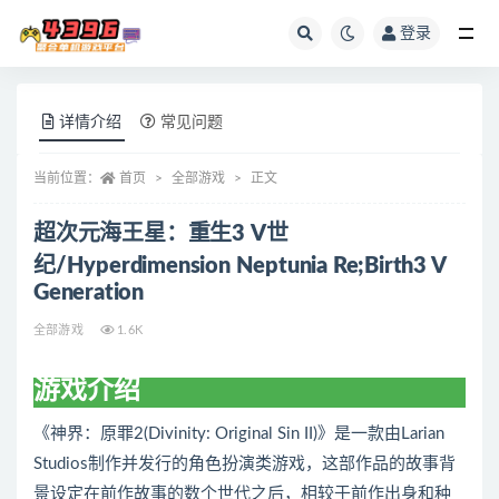
登录
全部
详情介绍
常见问题
当前位置：
首页
全部游戏
正文
超次元海王星：重生3 V世
纪/Hyperdimension Neptunia Re;Birth3 V
Generation
全部游戏
1.6K
游戏介绍
《神界：原罪2(Divinity: Original Sin II)》是一款由Larian
Studios制作并发行的角色扮演类游戏，这部作品的故事背
景设定在前作故事的数个世代之后，相较于前作出身和种