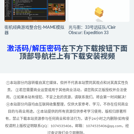
街机经典游戏整合包-MAME模拟
光与影：33号远征队/Clair
器
Obscur: Expedition 33
①本站部分内容转载自其它媒体，但并不代表本站赞同其观点和对其真实性负
责。 ②若您需要商业运营或用于其他商业活动，请您购买正版授权并合法使
用。③如果本站有侵犯、不妥之处的资源，请联系我们。将会第一时间解决！
④本站部分内容均由互联网收集整理，仅供大家参考、学习，不存在任何商业
目的与商业用途。⑤本站提供的所有资源仅供参考学习使用，版权归原著所
有，禁止下载本站资源参与任何商业和非法行为，请于24小时之内删除!如有侵
权请附上版权证明联系QQ：1074535406，邮箱：1074535406@qq.com，经
过查证我们会立即删除。