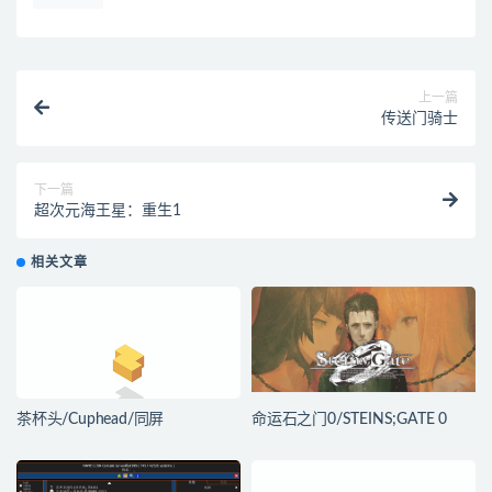
上一篇
传送门骑士
下一篇
超次元海王星：重生1
相关文章
茶杯头/Cuphead/同屏
命运石之门0/STEINS;GATE 0