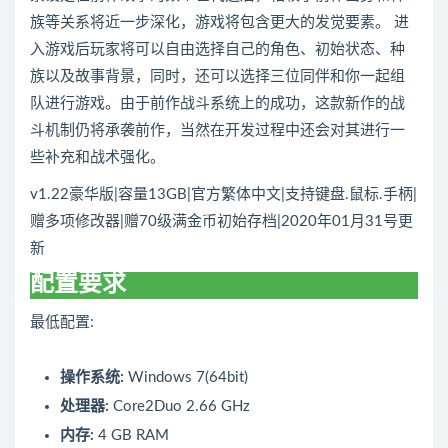
族等关系将近一步深化，游戏将包含更大的发觉要素。 进
入游戏后玩家将可以自由选择自己的角色、初始状态、种
族以及故事背景，同时，还可以选择三位同伴和你一起组
队进行游戏。由于前作战斗系统上的成功，这款新作的战
斗机制仍将承袭前作，当然在开发过程中还会对其进行一
些补充和战术强化。
v1.22豪华版|容量13GB|官方繁体中文|支持键盘.鼠标.手柄|
赠多项修改器|赠70级满金币初始存档|2020年01月31号更
新
配置要求
最低配置:
操作系统:
Windows 7(64bit)
处理器:
Core2Duo 2.66 GHz
内存:
4 GB RAM