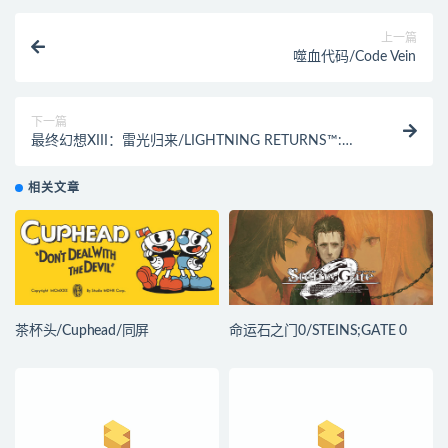
上一篇
噬血代码/Code Vein
下一篇
最终幻想XIII：雷光归来/LIGHTNING RETURNS™:
FINAL FANTASY XIII
相关文章
茶杯头/Cuphead/同屏
命运石之门0/STEINS;GATE 0