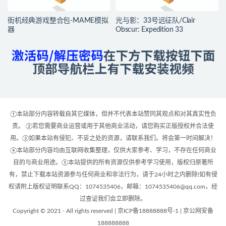
街机经典游戏整合包-MAME模拟
光与影：33号远征队/Clair
器
Obscur: Expedition 33
①本站部分内容转载自其它媒体，但并不代表本站赞同其观点和对其真实性负
责。 ②若您需要商业运营或用于其他商业活动，请您购买正版授权并合法使
用。③如果本站有侵犯、不妥之处的资源，请联系我们。将会第一时间解决！
④本站部分内容均由互联网收集整理，仅供大家参考、学习，不存在任何商业
目的与商业用途。⑤本站提供的所有资源仅供参考学习使用，版权归原著所
有，禁止下载本站资源参与任何商业和非法行为，请于24小时之内删除!如有侵
权请附上版权证明联系QQ：1074535406，邮箱：1074535406@qq.com，经
过查证我们会立即删除。
Copyright © 2021 - All rights reserved | 京ICP备18888888号-1 | 京公网安备
188888888