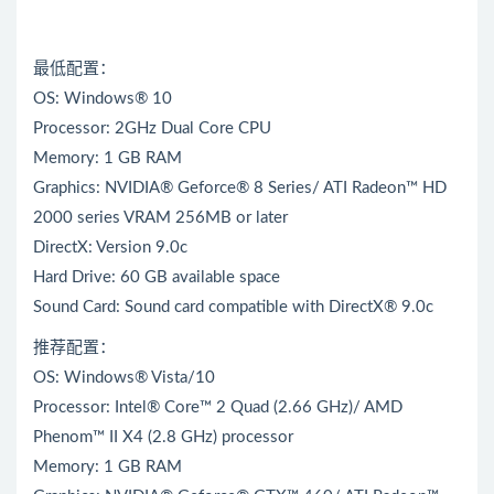
最低配置：
OS: Windows® 10
Processor: 2GHz Dual Core CPU
Memory: 1 GB RAM
Graphics: NVIDIA® Geforce® 8 Series/ ATI Radeon™ HD
2000 series VRAM 256MB or later
DirectX: Version 9.0c
Hard Drive: 60 GB available space
Sound Card: Sound card compatible with DirectX® 9.0c
推荐配置：
OS: Windows® Vista/10
Processor: Intel® Core™ 2 Quad (2.66 GHz)/ AMD
Phenom™ II X4 (2.8 GHz) processor
Memory: 1 GB RAM