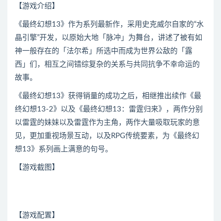
【游戏介绍】
《最终幻想13》作为系列最新作，采用史克威尔自家的“水
晶引擎”开发，以原始大地「脉冲」为舞台，讲述了被有如
神一般存在的「法尔希」所选中而成为世界公敌的「露
西」们，相互之间错综复杂的关系与共同抗争不幸命运的
故事。
《最终幻想13》获得销量的成功之后，相继推出续作《最
终幻想13-2》以及《最终幻想13：雷霆归来》，两作分别
以雷霆的妹妹以及雷霆作为主角，两作大量吸取玩家的意
见，更加重视场景互动，以及RPG传统要素，为《最终幻
想13》系列画上满意的句号。
【游戏截图】
【游戏配置】