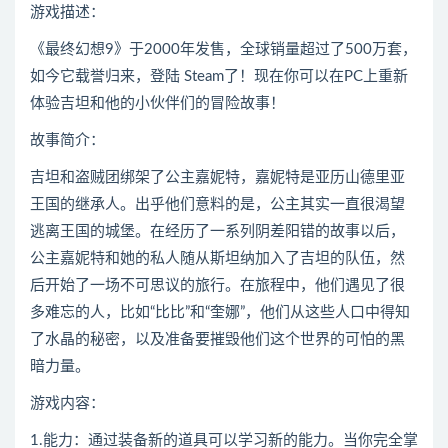
游戏描述：
《最终幻想9》于2000年发售，全球销量超过了500万套，
如今它载誉归来，登陆 Steam了！现在你可以在PC上重新
体验吉坦和他的小伙伴们的冒险故事！
故事简介：
吉坦和盗贼团绑架了公主嘉妮特，嘉妮特是亚历山德里亚
王国的继承人。出乎他们意料的是，公主其实一直很渴望
逃离王国的城堡。在经历了一系列阴差阳错的故事以后，
公主嘉妮特和她的私人随从斯坦纳加入了吉坦的队伍，然
后开始了一场不可思议的旅行。在旅程中，他们遇见了很
多难忘的人，比如“比比”和“奎娜”，他们从这些人口中得知
了水晶的秘密，以及准备要摧毁他们这个世界的可怕的黑
暗力量。
游戏内容：
1.能力：通过装备新的道具可以学习新的能力。当你完全掌