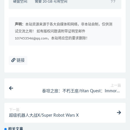
硬盘空间: 需要 20 GB 可用空间
声明：
本站资源来源于各大自媒体和网络，非本站自制，仅供测
试交流之用！ 如有版权问题请附带证明至邮件
107453546@qq.com，本站将应您的要求删除！
链接
上一篇
泰坦之旅：不朽王座/titan Quest：Immortal
Throne（更新十周年纪念版）
下一篇
超级机器人大战X/Super Robot Wars X
相关文章