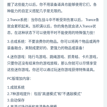
握了这些能力以后，你不用装备道具也能够使用它们，各
种能力的自定义搭配几乎是无限的。
2.Trance系统：当你在战斗中不断受到伤害以后， Trance条
就会累积起来。当积满以后，你的角色就会进入Trance状
态，在这种状态下可以使用平时不能使用的特殊强力技！
3.合成系统：不要浪费你的物品。你可以将两个物品或两件
装备融合，来制成更好的、更强力的物品或装备！
4.迷你游戏：陆行鸟游戏、跳绳游戏、抓青蛙、卡片游戏，
只要你还没有结束你的游戏旅程，那么你就可以尽情享受
这些迷你游戏。你还可以通过玩迷你游戏获得特殊道具。
PC版增加内容：
1.成就系统
2.7种游戏提升：包括“高速模式”和“不遇敌模式”
3.自动保存
4.高清过场动画和高清角色建模