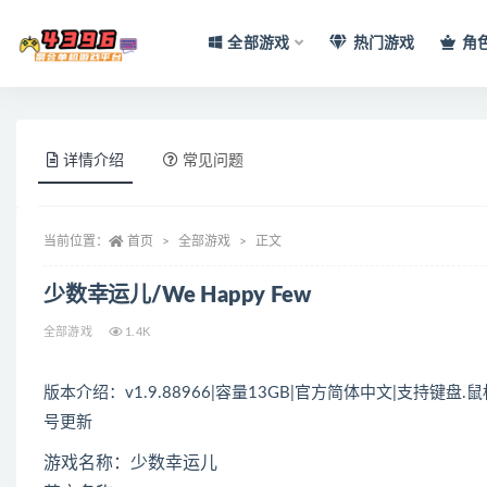
全部游戏
热门游戏
角
全部
详情介绍
常见问题
当前位置：
首页
全部游戏
正文
少数幸运儿/We Happy Few
全部游戏
1.4K
版本介绍：v1.9.88966|容量13GB|官方简体中文|支持键盘.
号更新
游戏名称：少数幸运儿