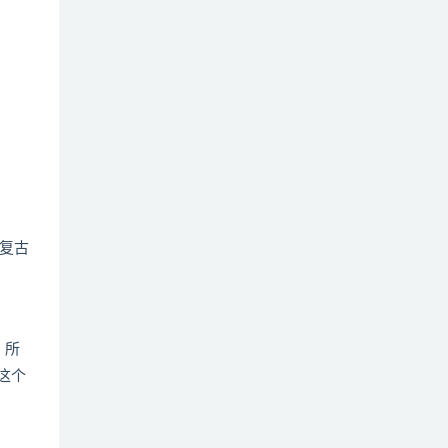
复古
，所
这个