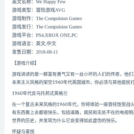
英文名称：We Happy Few
游戏类型：冒险游戏AVG
游戏制作：The Compulsion Games
游戏发行：The Compulsion Games
游戏平台：PS4,XBOX ONE,PC
游戏语言：英文,中文
发售日期：2018-08-11
【游戏介绍】
游戏讲述的是一群富有勇气又有一丝小坏的人们的传奇，他们
未来主义风格的架空1960年代英国城市，你必须与其他居
1960年代反乌托邦式英格兰
在一个复古未来风格的1960年代，你将体验一座曾经饱受
有东西看上去都很快乐，包括道路，居民和无处不在的电视明
世界的历史，并发现为什么它会变得如此虚伪的快乐。
怀疑与喜悦