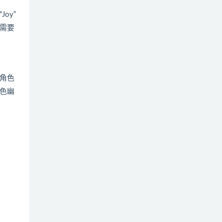
oy”
需要
角色
色幽