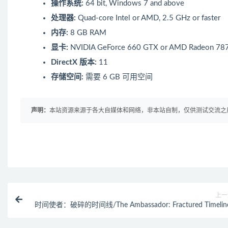
操作系统:
64 bit, Windows 7 and above
处理器:
Quad-core Intel or AMD, 2.5 GHz or faster
内存:
8 GB RAM
显卡:
NVIDIA GeForce 660 GTX or AMD Radeon 7870
DirectX 版本:
11
存储空间:
需要 6 GB 可用空间
声明：
本站资源来源于各大自媒体和网络，非本站自制，仅供测试交流之用！ 
上一
时间使者：破碎的时间线/The Ambassador: Fractured Timelin