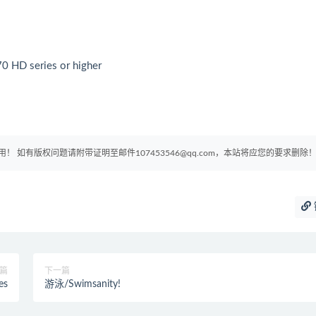
 HD series or higher
如有版权问题请附带证明至邮件107453546@qq.com，本站将应您的要求删除
篇
下一篇
es
游泳/Swimsanity!