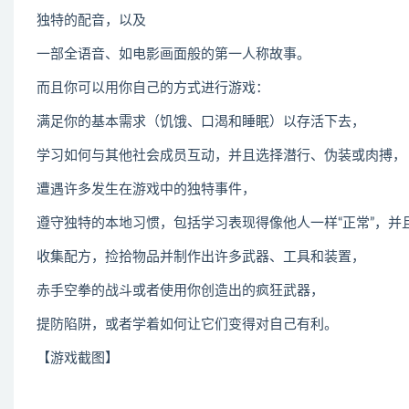
独特的配音，以及
一部全语音、如电影画面般的第一人称故事。
而且你可以用你自己的方式进行游戏：
满足你的基本需求（饥饿、口渴和睡眠）以存活下去，
学习如何与其他社会成员互动，并且选择潜行、伪装或肉搏，
遭遇许多发生在游戏中的独特事件，
遵守独特的本地习惯，包括学习表现得像他人一样“正常”，并且服
收集配方，捡拾物品并制作出许多武器、工具和装置，
赤手空拳的战斗或者使用你创造出的疯狂武器，
提防陷阱，或者学着如何让它们变得对自己有利。
【游戏截图】