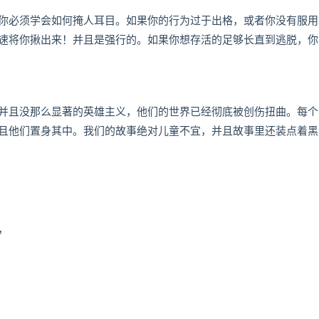
必须学会如何掩人耳目。如果你的行为过于出格，或者你没有服用“J
速将你揪出来！并且是强行的。如果你想存活的足够长直到逃脱，你
并且没那么显著的英雄主义，他们的世界已经彻底被创伤扭曲。每个
且他们置身其中。我们的故事绝对儿童不宜，并且故事里还装点着黑
，