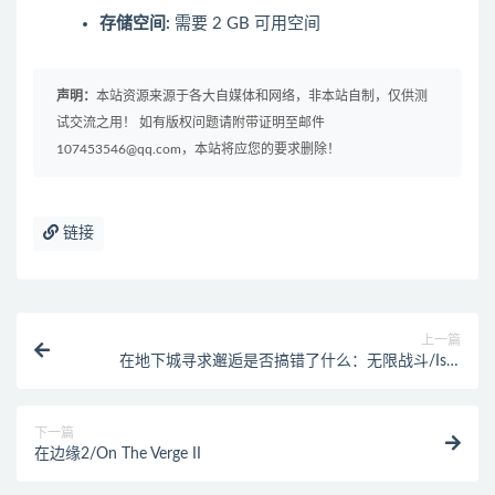
存储空间:
需要 2 GB 可用空间
声明：
本站资源来源于各大自媒体和网络，非本站自制，仅供测
试交流之用！ 如有版权问题请附带证明至邮件
107453546@qq.com，本站将应您的要求删除！
链接
上一篇
在地下城寻求邂逅是否搞错了什么：无限战斗/Is It
Wrong to Try to Pick Up Girls in a Dungeon?Infinite
Combate
下一篇
在边缘2/On The Verge II