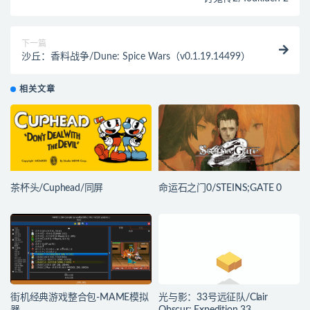
下一篇
沙丘：香料战争/Dune: Spice Wars（v0.1.19.14499）
相关文章
茶杯头/Cuphead/同屏
命运石之门0/STEINS;GATE 0
街机经典游戏整合包-MAME模拟
光与影：33号远征队/Clair