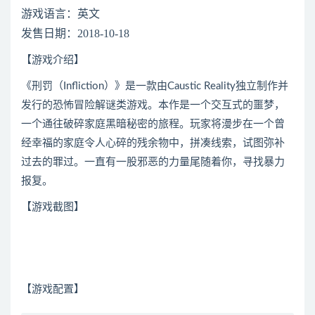
游戏语言：英文
发售日期：2018-10-18
【游戏介绍】
《刑罚（Infliction）》是一款由Caustic Reality独立制作并
发行的恐怖冒险解谜类游戏。本作是一个交互式的噩梦，
一个通往破碎家庭黑暗秘密的旅程。玩家将漫步在一个曾
经幸福的家庭令人心碎的残余物中，拼凑线索，试图弥补
过去的罪过。一直有一股邪恶的力量尾随着你，寻找暴力
报复。
【游戏截图】
【游戏配置】