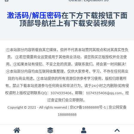
器
Obscur: Expedition 33
①本站部分内容转载自其它媒体，但并不代表本站赞同其观点和对其真实性负
责。 ②若您需要商业运营或用于其他商业活动，请您购买正版授权并合法使
用。③如果本站有侵犯、不妥之处的资源，请联系我们。将会第一时间解决！
④本站部分内容均由互联网收集整理，仅供大家参考、学习，不存在任何商业
目的与商业用途。⑤本站提供的所有资源仅供参考学习使用，版权归原著所
有，禁止下载本站资源参与任何商业和非法行为，请于24小时之内删除!如有侵
权请附上版权证明联系QQ：1074535406，邮箱：1074535406@qq.com，经
过查证我们会立即删除。
Copyright © 2021 - All rights reserved | 京ICP备18888888号-1 | 京公网安备
188888888