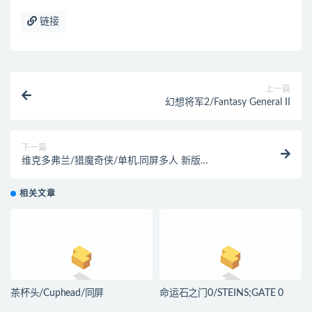
链接
上一篇
幻想将军2/Fantasy General II
下一篇
维克多弗兰/猎魔奇侠/单机.同屏多人 新版
v2.07_Build20191104
相关文章
茶杯头/Cuphead/同屏
命运石之门0/STEINS;GATE 0