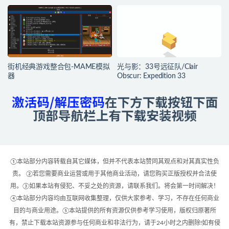
街机经典游戏整合包-MAME模拟
光与影：33号远征队/Clair
器
Obscur: Expedition 33
①本站部分内容转载自其它媒体，但并不代表本站赞同其观点和对其真实性负
责。 ②若您需要商业运营或用于其他商业活动，请您购买正版授权并合法使
用。③如果本站有侵犯、不妥之处的资源，请联系我们。将会第一时间解决！
④本站部分内容均由互联网收集整理，仅供大家参考、学习，不存在任何商业
目的与商业用途。⑤本站提供的所有资源仅供参考学习使用，版权归原著所
有，禁止下载本站资源参与任何商业和非法行为，请于24小时之内删除!如有侵