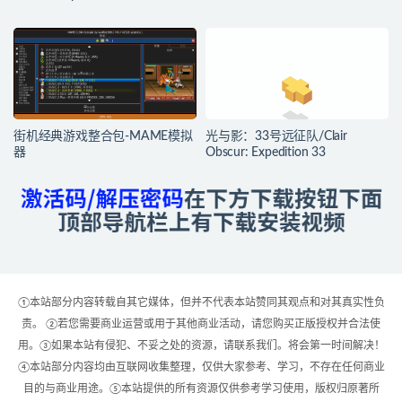
街机经典游戏整合包-MAME模拟
光与影：33号远征队/Clair
器
Obscur: Expedition 33
①本站部分内容转载自其它媒体，但并不代表本站赞同其观点和对其真实性负
责。 ②若您需要商业运营或用于其他商业活动，请您购买正版授权并合法使
用。③如果本站有侵犯、不妥之处的资源，请联系我们。将会第一时间解决！
④本站部分内容均由互联网收集整理，仅供大家参考、学习，不存在任何商业
目的与商业用途。⑤本站提供的所有资源仅供参考学习使用，版权归原著所