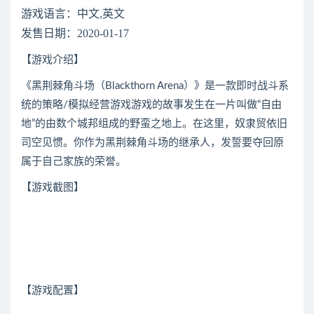
游戏语言：中文,英文
发售日期：2020-01-17
【游戏介绍】
《黑荆棘角斗场（Blackthorn Arena）》是一款即时战斗系
统的策略/模拟经营游戏游戏的故事发生在一片叫做“自由
地”的由数个城邦组成的野蛮之地上。在这里，奴隶贸依旧
司空见惯。你作为黑荆棘角斗场的继承人，发誓要夺回原
属于自己家族的荣誉。
【游戏截图】
【游戏配置】