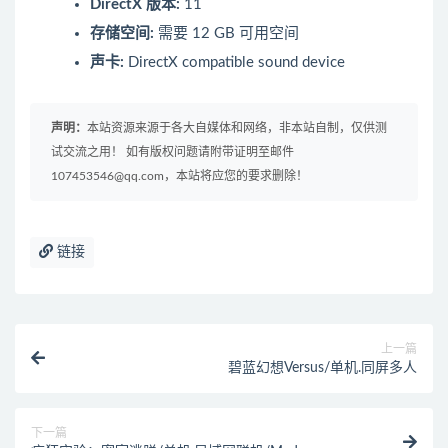
DirectX 版本:
11
存储空间:
需要 12 GB 可用空间
声卡:
DirectX compatible sound device
声明：
本站资源来源于各大自媒体和网络，非本站自制，仅供测
试交流之用！ 如有版权问题请附带证明至邮件
107453546@qq.com，本站将应您的要求删除！
链接
上一篇
碧蓝幻想Versus/单机.同屏多人
下一篇