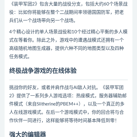
《装甲军团2》包含大量的战役分支，包括大约60个场景战
役：比如你将能够在整个二战期间率领德国国防军，把老
兵们从一个战场带向另一个战场。
4个精心设计的单人场景战役和10个经过精心平衡的多人模
式在等着你。除此之外，游戏中的遭遇战模式还拥有一个
高级随机地图生成器，提供六种不同的地图类型以及四种
任务模式。
终极战争游戏的在线体验
挑战你的好友，或者并肩作战与AI敌人对抗。《装甲军团
2》提供了一系列多人游戏选项：热座模式，服务器辅助邮
件模式（来自Slitherine的PBEM++），以及一个真正的多
人在线游戏模式。在后一个游戏模式中，你的回合将与合
作伙伴一同进行，这样能够将等待时间基本降低到零！
强大的编辑器