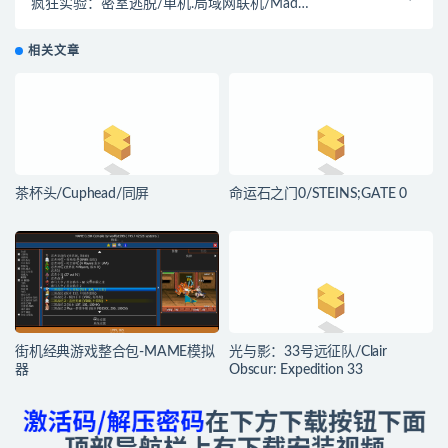
疯狂实验：密室逃脱/单机.局域网联机/Mad
Experiments: Escape Room
相关文章
茶杯头/Cuphead/同屏
命运石之门0/STEINS;GATE 0
街机经典游戏整合包-MAME模拟
光与影：33号远征队/Clair
器
Obscur: Expedition 33