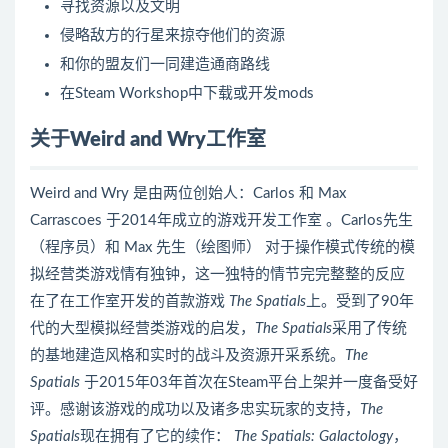
寻找资源以及文明
侵略敌方的行星来掠夺他们的资源
和你的盟友们一同建造通商路线
在Steam Workshop中下载或开发mods
关于Weird and Wry工作室
Weird and Wry 是由两位创始人：Carlos 和 Max
Carrascoes 于2014年成立的游戏开发工作室 。Carlos先生
（程序员）和 Max 先生（绘图师） 对于操作模式传统的模
拟经营类游戏情有独钟，这一独特的情节完完整整的反应
在了在工作室开发的首款游戏
The Spatials
上。受到了90年
代的大型模拟经营类游戏的启发，
The Spatials
采用了传统
的基地建造风格和实时的战斗及资源开采系统。
The
Spatials
于2015年03年首次在Steam平台上架并一度备受好
评。感谢该游戏的成功以及诸多忠实玩家的支持，
The
Spatials
现在拥有了它的续作：
The Spatials: Galactology
，