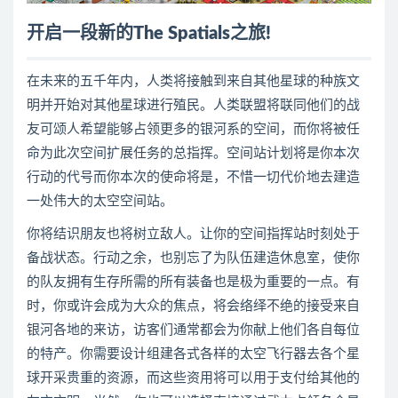
开启一段新的The Spatials之旅!
在未来的五千年内，人类将接触到来自其他星球的种族文
明并开始对其他星球进行殖民。人类联盟将联同他们的战
友可颂人希望能够占领更多的银河系的空间，而你将被任
命为此次空间扩展任务的总指挥。空间站计划将是你本次
行动的代号而你本次的使命将是，不惜一切代价地去建造
一处伟大的太空空间站。
你将结识朋友也将树立敌人。让你的空间指挥站时刻处于
备战状态。行动之余，也别忘了为队伍建造休息室，使你
的队友拥有生存所需的所有装备也是极为重要的一点。有
时，你或许会成为大众的焦点，将会络绎不绝的接受来自
银河各地的来访，访客们通常都会为你献上他们各自每位
的特产。你需要设计组建各式各样的太空飞行器去各个星
球开采贵重的资源，而这些资用将可以用于支付给其他的