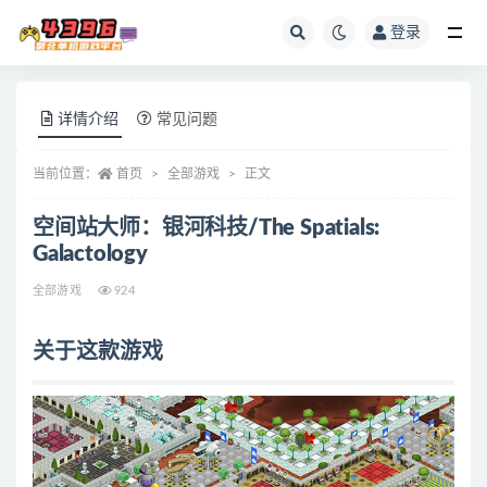
登录
全部
详情介绍
常见问题
当前位置：
首页
全部游戏
正文
空间站大师：银河科技/The Spatials:
Galactology
全部游戏
924
关于这款游戏