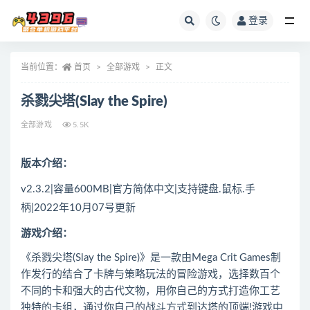
登录
全部
当前位置：
首页
全部游戏
正文
杀戮尖塔(Slay the Spire)
全部游戏
5.5K
版本介绍：
v2.3.2|容量600MB|官方简体中文|支持键盘.鼠标.手
柄|2022年10月07号更新
游戏介绍：
《杀戮尖塔(Slay the Spire)》是一款由Mega Crit Games制
作发行的结合了卡牌与策略玩法的冒险游戏，选择数百个
不同的卡和强大的古代文物，用你自己的方式打造你工艺
独特的卡组，通过你自己的战斗方式到达塔的顶端!游戏中