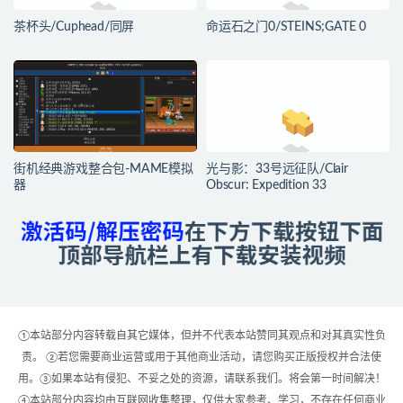
茶杯头/Cuphead/同屏
命运石之门0/STEINS;GATE 0
街机经典游戏整合包-MAME模拟
光与影：33号远征队/Clair
器
Obscur: Expedition 33
①本站部分内容转载自其它媒体，但并不代表本站赞同其观点和对其真实性负
责。 ②若您需要商业运营或用于其他商业活动，请您购买正版授权并合法使
用。③如果本站有侵犯、不妥之处的资源，请联系我们。将会第一时间解决！
④本站部分内容均由互联网收集整理，仅供大家参考、学习，不存在任何商业