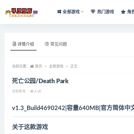
全部游戏
热门游戏
角
全部
详情介绍
常见问题
当前位置：
首页
全部游戏
正文
死亡公园/Death Park
全部游戏
4.0K
v1.3_Build4690242|容量640MB|官方简
关于这款游戏