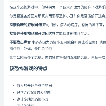
在这个恐怖游戏中，你将探索一个巨大而诡异的废弃马戏游乐
你是否准备好面对那真实而邪恶恐怖小丑？你是否能解开逃离
探索昏暗的游乐园:
废弃的旧楼，瘆人的病房，恐怖的地下室
搜集并使用物品解开谜团
这样才能搞清剧情并存活。
不要发出声音
小心点因为恐怖小丑可能会听见或看见你！他见
抓住你，吓你，最后杀了你！
死亡公园有多个结局。你的操作将影响游戏的结局。再玩一次
该恐怖游戏的特点:
惊人的开场与多个结局
包含7个场景的大地图
诡计多端的恐怖小丑