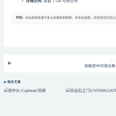
存储空间:
需要 1 GB 可用空间
声明：
本站资源来源于各大自媒体和网络，非本站自制，仅供测试交流之用！ 
上一
英雄连MOD版合集
相关文章