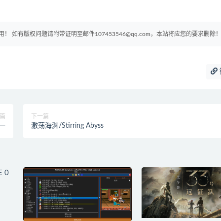
如有版权问题请附带证明至邮件107453546@qq.com，本站将应您的要求删除
篇
下一篇
一
激荡海渊/Stirring Abyss