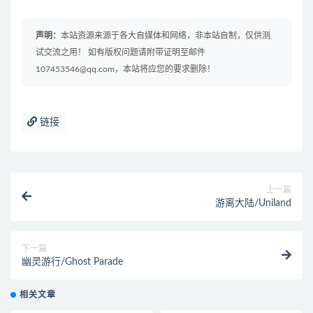
声明：
本站资源来源于各大自媒体和网络，非本站自制，仅供测
试交流之用！ 如有版权问题请附带证明至邮件
107453546@qq.com，本站将应您的要求删除！
链接
上一篇
游离大陆/Uniland
下一篇
幽灵游行/Ghost Parade
相关文章