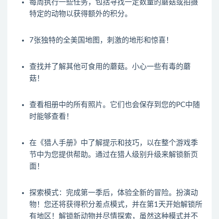
每周执行一些任务，包括寻找一定数量的蘑菇或拍摄
特定的动物以获得额外的积分。
7张独特的全美国地图，刺激的地形和惊喜！
查找并了解其他可食用的蘑菇。小心一些有毒的蘑
菇！
查看相册中的所有照片。它们也会保存到您的PC中随
时能够查看！
在《猎人手册》中了解提示和技巧，以在整个游戏季
节中为您提供帮助。通过在猎人级别升级来解锁新页
面！
探索模式：完成第一季后，体验全新的冒险。扮演动
物！您还将获得积分差点模式，并在第1天开始解锁所
有地区！解锁新动物并尽情探索，虽然这种模式并不