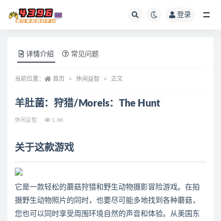
登录
全部
详情介绍
常见问题
当前位置：
首页
休闲益智
正文
羊肚菌：狩猎/Morels：The Hunt
休闲益智
1.6K
关于这款游戏
它是一款轻松的蘑菇狩猎和野生动物摄影冒险游戏。在拍
摄野生动物照片的同时，也要尽可能多地找到各种蘑菇，
您也可以同时享受周围环境自然的声音和体验。从美国东