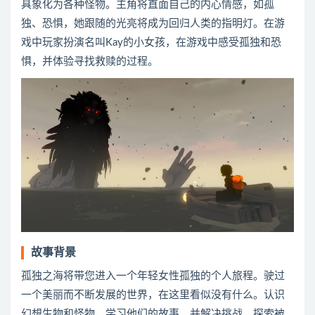
具象化为各种怪物。主角将直面自己的内心情感，如孤
独、恐惧，她跟随的光亮将成为回归人类的指明灯。在游
戏中玩家扮演名叫Kay的小女孩，在游戏中感受孤独和恐
惧，并体验寻找救赎的过程。
故事背景
孤独之海将带您进入一个年轻女性孤独的个人旅程。驶过
一个美丽而不断发展的世界，在这里看似没有什么。认识
幻想生物和怪物，学习他们的故事，并解决挑战。探索被