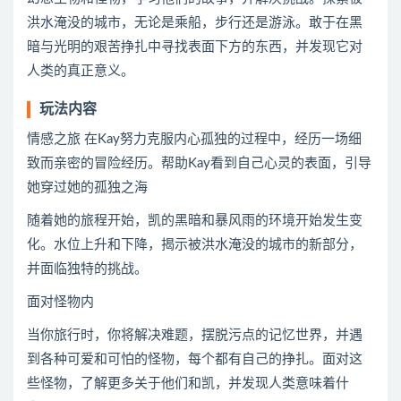
洪水淹没的城市，无论是乘船，步行还是游泳。敢于在黑
暗与光明的艰苦挣扎中寻找表面下方的东西，并发现它对
人类的真正意义。
玩法内容
情感之旅 在Kay努力克服内心孤独的过程中，经历一场细
致而亲密的冒险经历。帮助Kay看到自己心灵的表面，引导
她穿过她的孤独之海
随着她的旅程开始，凯的黑暗和暴风雨的环境开始发生变
化。水位上升和下降，揭示被洪水淹没的城市的新部分，
并面临独特的挑战。
面对怪物内
当你旅行时，你将解决难题，摆脱污点的记忆世界，并遇
到各种可爱和可怕的怪物，每个都有自己的挣扎。面对这
些怪物，了解更多关于他们和凯，并发现人类意味着什