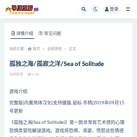
登录
全部
详情介绍
常见问题
当前位置：
首页
全部游戏
正文
孤独之海/孤寂之洋/Sea of Solitude
全部游戏
3.2K
游戏介绍
完整版|内置简体汉化|支持键盘.鼠标.手柄|2019年09月15
号更新
《孤独之海(Sea of Solitude)》是一款非常有艺术感的心理
恐惧类冒险解谜游戏。游戏将恐惧，渴望，愤怒这些情感