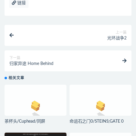
链接
上一篇
光环战争2
下一篇
归家异途 Home Behind
相关文章
茶杯头/Cuphead/同屏
命运石之门0/STEINS;GATE 0