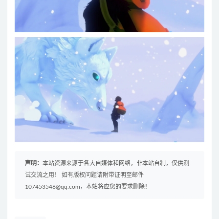
声明：
本站资源来源于各大自媒体和网络，非本站自制，仅供测
试交流之用！ 如有版权问题请附带证明至邮件
107453546@qq.com，本站将应您的要求删除！