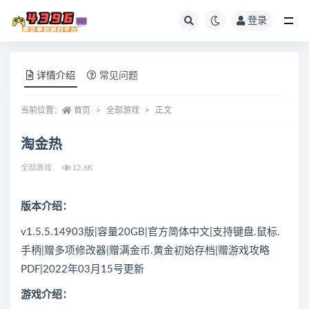
登录
全部
详情介绍
常见问题
当前位置：
首页
全部游戏
正文
淘金热
全部游戏
12.6K
版本介绍：
v1.5.5.14903版|容量20GB|官方简体中文|支持键盘.鼠标.
手柄|赠多项修改器|赠满金币.黄金初始存档|赠游戏攻略
PDF|2022年03月15号更新
游戏介绍：