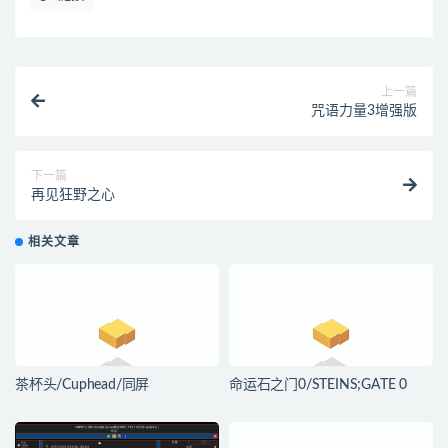
上一篇
咒语力量3增强版
下一篇
再见狂野之心
相关文章
茶杯头/Cuphead/同屏
命运石之门0/STEINS;GATE 0