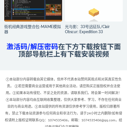
街机经典游戏整合包-MAME模拟
光与影：33号远征队/Clair
器
Obscur: Expedition 33
①本站部分内容转载自其它媒体，但并不代表本站赞同其观点和对其真实性负
责。 ②若您需要商业运营或用于其他商业活动，请您购买正版授权并合法使
用。③如果本站有侵犯、不妥之处的资源，请联系我们。将会第一时间解决！
④本站部分内容均由互联网收集整理，仅供大家参考、学习，不存在任何商业
目的与商业用途。⑤本站提供的所有资源仅供参考学习使用，版权归原著所
有，禁止下载本站资源参与任何商业和非法行为，请于24小时之内删除!如有侵
权请附上版权证明联系QQ：1074535406，邮箱：1074535406@qq.com，经