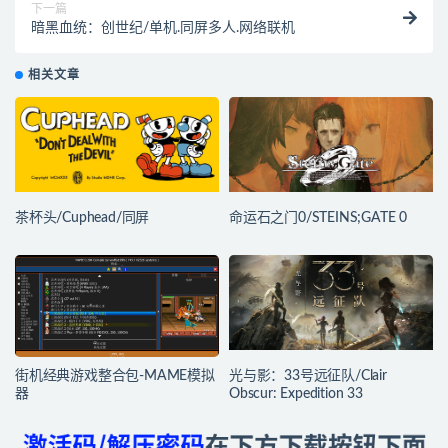
下一篇
暗黑血统：创世纪/单机.同屏多人.网络联机
相关文章
茶杯头/Cuphead/同屏
命运石之门0/STEINS;GATE 0
街机经典游戏整合包-MAME模拟
光与影：33号远征队/Clair
器
Obscur: Expedition 33