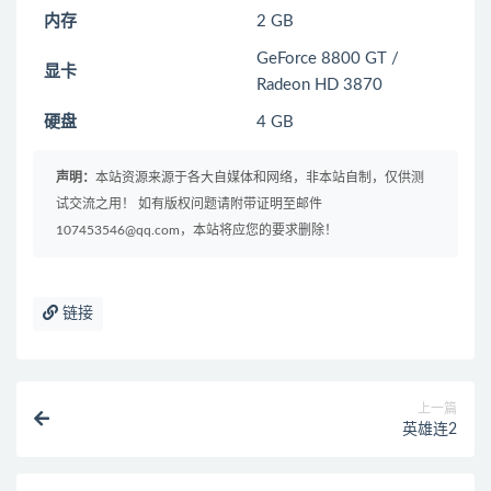
内存
2 GB
GeForce 8800 GT /
显卡
Radeon HD 3870
硬盘
4 GB
声明：
本站资源来源于各大自媒体和网络，非本站自制，仅供测
试交流之用！ 如有版权问题请附带证明至邮件
107453546@qq.com，本站将应您的要求删除！
链接
上一篇
英雄连2