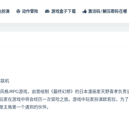
色扮演
动作冒险
游戏盒子下载
激活码/解压密码在哪
络联机
绘本风格JRPG游戏，由曾绘制《最终幻想》的日本漫画家天野喜孝负责
玩家在游戏中将会经历一次冒险之旅。游戏中玩家扮演欧若拉，为了
是主角第一个遇到的伙伴。