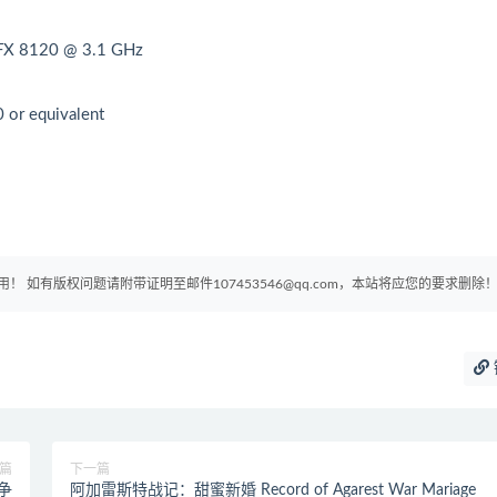
FX 8120 @ 3.1 GHz
or equivalent
如有版权问题请附带证明至邮件107453546@qq.com，本站将应您的要求删除
篇
下一篇
争
阿加雷斯特战记：甜蜜新婚 Record of Agarest War Mariage